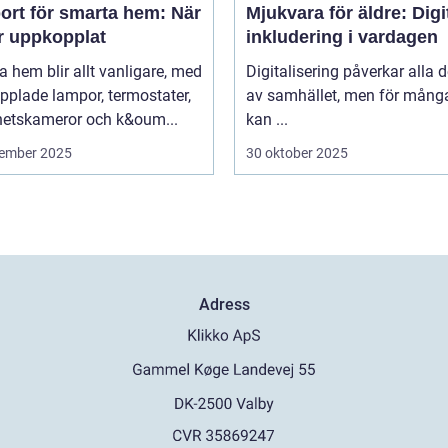
ort för smarta hem: När
Mjukvara för äldre: Digi
är uppkopplat
inkludering i vardagen
 hem blir allt vanligare, med
Digitalisering påverkar alla d
pplade lampor, termostater,
av samhället, men för många
hetskameror och k&oum...
kan ...
ember 2025
30 oktober 2025
Adress