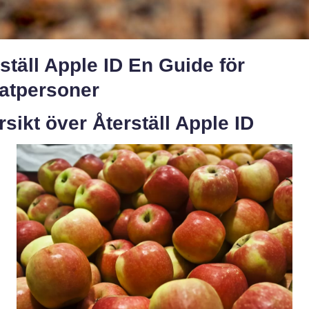
ställ Apple ID En Guide för
vatpersoner
sikt över Återställ Apple ID