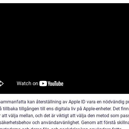
 sammanfatta kan återställning av Apple ID vara en nödvändig p
få tillbaka tillgången till ens digitala liv på Apple-enheter. Det fin
att välja mellan, och det är viktigt att välja den metod som pas
 säkerhetsbehov och användarvänlighet. Genom att förstå skill