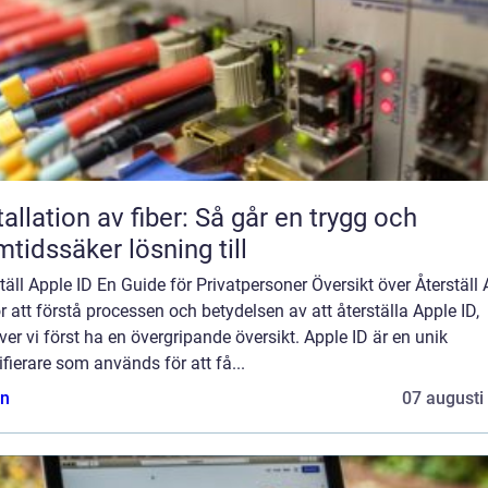
tallation av fiber: Så går en trygg och
mtidssäker lösning till
täll Apple ID En Guide för Privatpersoner Översikt över Återställ
r att förstå processen och betydelsen av att återställa Apple ID,
er vi först ha en övergripande översikt. Apple ID är en unik
ifierare som används för att få...
n
07 augusti