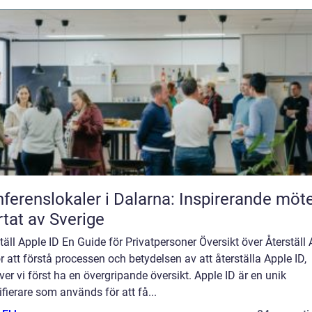
ferenslokaler i Dalarna: Inspirerande möte
rtat av Sverige
täll Apple ID En Guide för Privatpersoner Översikt över Återställ
r att förstå processen och betydelsen av att återställa Apple ID,
er vi först ha en övergripande översikt. Apple ID är en unik
ifierare som används för att få...