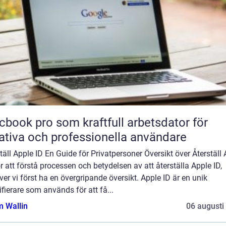
book pro som kraftfull arbetsdator för
ativa och professionella användare
täll Apple ID En Guide för Privatpersoner Översikt över Återställ
r att förstå processen och betydelsen av att återställa Apple ID,
er vi först ha en övergripande översikt. Apple ID är en unik
ifierare som används för att få...
 Wallin
06 augusti