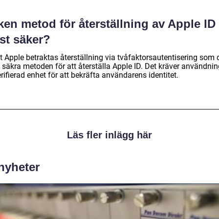
ken metod för återställning av Apple ID 
st säker?
t Apple betraktas återställning via tvåfaktorsautentisering som 
 säkra metoden för att återställa Apple ID. Det kräver användnin
rifierad enhet för att bekräfta användarens identitet.
Läs fler inlägg här
 nyheter