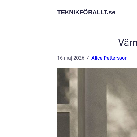
TEKNIKFÖRALLT.
se
Vär
16 maj 2026
Alice Pettersson