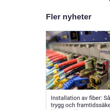
Fler nyheter
Installation av fiber: S
trygg och framtidssäk