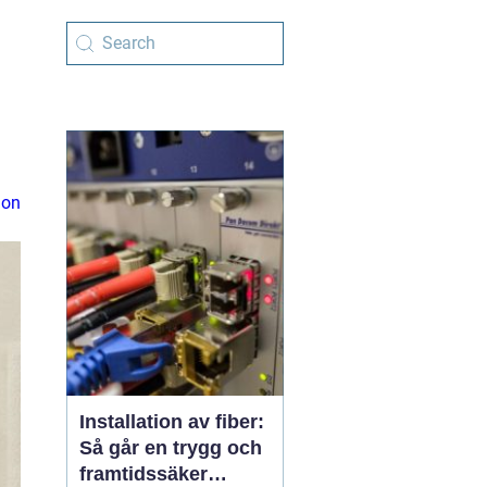
ion
Installation av fiber:
Så går en trygg och
framtidssäker