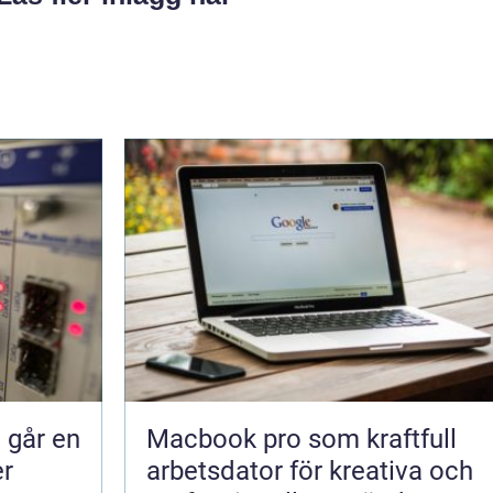
å går en
Macbook pro som kraftfull
er
arbetsdator för kreativa och