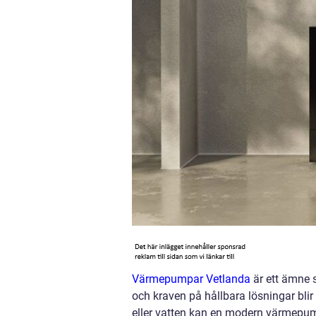
Värmepumpar Vetlanda
är ett ämne s
och kraven på hållbara lösningar blir 
eller vatten kan en modern värmepu