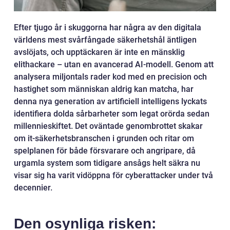
Efter tjugo år i skuggorna har några av den digitala
världens mest svårfångade säkerhetshål äntligen
avslöjats, och upptäckaren är inte en mänsklig
elithackare – utan en avancerad AI-modell. Genom att
analysera miljontals rader kod med en precision och
hastighet som människan aldrig kan matcha, har
denna nya generation av artificiell intelligens lyckats
identifiera dolda sårbarheter som legat orörda sedan
millennieskiftet. Det oväntade genombrottet skakar
om it-säkerhetsbranschen i grunden och ritar om
spelplanen för både försvarare och angripare, då
urgamla system som tidigare ansågs helt säkra nu
visar sig ha varit vidöppna för cyberattacker under två
decennier.
Den osynliga risken: