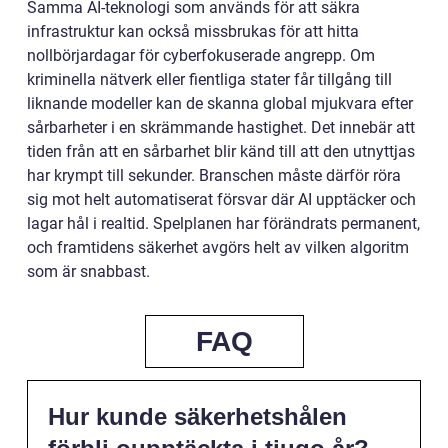
Samma AI-teknologi som används för att säkra
infrastruktur kan också missbrukas för att hitta
nollbörjardagar för cyberfokuserade angrepp. Om
kriminella nätverk eller fientliga stater får tillgång till
liknande modeller kan de skanna global mjukvara efter
sårbarheter i en skrämmande hastighet. Det innebär att
tiden från att en sårbarhet blir känd till att den utnyttjas
har krympt till sekunder. Branschen måste därför röra
sig mot helt automatiserat försvar där AI upptäcker och
lagar hål i realtid. Spelplanen har förändrats permanent,
och framtidens säkerhet avgörs helt av vilken algoritm
som är snabbast.
FAQ
Hur kunde säkerhetshålen