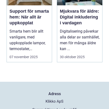
Support för smarta
Mjukvara för äldre:
hem: När allt är
Digital inkludering
uppkopplat
i vardagen
Smarta hem blir allt
Digitalisering påverkar
vanligare, med
alla delar av samhället,
uppkopplade lampor,
men för många äldre
termostater,
kan ...
säkerhetskameror och
07 november 2025
30 oktober 2025
k&oum...
Adress