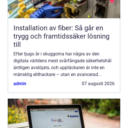
Installation av fiber: Så går en
trygg och framtidssäker lösning
till
Efter tjugo år i skuggorna har några av den
digitala världens mest svårfångade säkerhetshål
äntligen avslöjats, och upptäckaren är inte en
mänsklig elithackare – utan en avancerad...
admin
07 augusti 2026