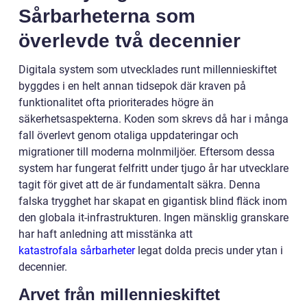
Sårbarheterna som
överlevde två decennier
Digitala system som utvecklades runt millennieskiftet
byggdes i en helt annan tidsepok där kraven på
funktionalitet ofta prioriterades högre än
säkerhetsaspekterna. Koden som skrevs då har i många
fall överlevt genom otaliga uppdateringar och
migrationer till moderna molnmiljöer. Eftersom dessa
system har fungerat felfritt under tjugo år har utvecklare
tagit för givet att de är fundamentalt säkra. Denna
falska trygghet har skapat en gigantisk blind fläck inom
den globala it-infrastrukturen. Ingen mänsklig granskare
har haft anledning att misstänka att
katastrofala sårbarheter
legat dolda precis under ytan i
decennier.
Arvet från millennieskiftet