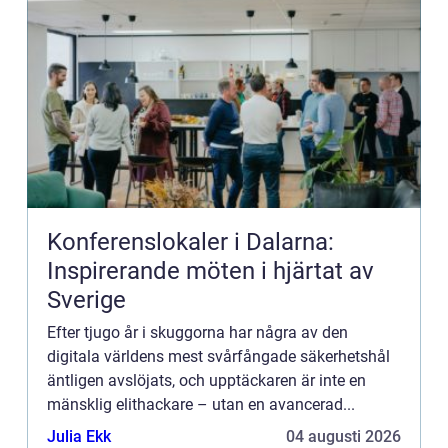
Konferenslokaler i Dalarna:
Inspirerande möten i hjärtat av
Sverige
Efter tjugo år i skuggorna har några av den
digitala världens mest svårfångade säkerhetshål
äntligen avslöjats, och upptäckaren är inte en
mänsklig elithackare – utan en avancerad...
Julia Ekk
04 augusti 2026