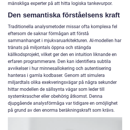
mänskliga experter på att hitta logiska tankevurpor.
Den semantiska förståelsens kraft
Traditionella analysmetoder missar ofta komplexa fel
eftersom de saknar förmågan att förstå
sammanhanget i mjukvaruarkitekturen. AI-modellen har
tränats på miljontals öppna och stängda
källkodsprojekt, vilket ger den en intuition liknande en
erfaren programmerare. Den kan identifiera subtila
avvikelser i hur minnesallokering och autentisering
hanteras i gamla kodbaser. Genom att simulera
miljardtals olika exekveringsvägar på några sekunder
hittar modellen de sällsynta vägar som leder till
systemkrascher eller obehörig åtkomst. Denna
djupgående analysförmåga var tidigare en omöjlighet
på grund av den enorma beräkningskraft som krävs.