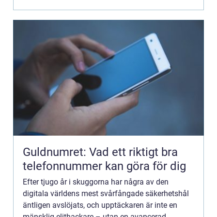
Guldnumret: Vad ett riktigt bra
telefonnummer kan göra för dig
Efter tjugo år i skuggorna har några av den
digitala världens mest svårfångade säkerhetshål
äntligen avslöjats, och upptäckaren är inte en
mänsklig elithackare – utan en avancerad...