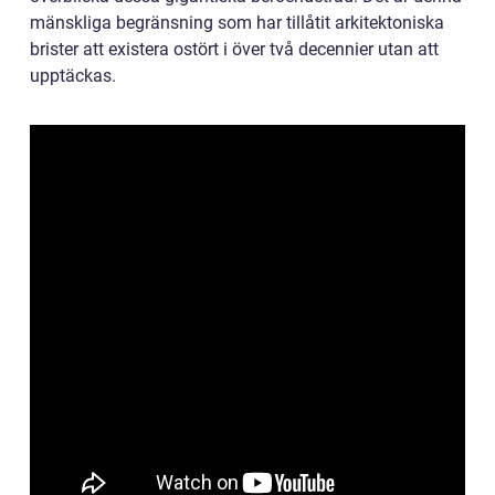
mänskliga begränsning som har tillåtit arkitektoniska
brister att existera ostört i över två decennier utan att
upptäckas.