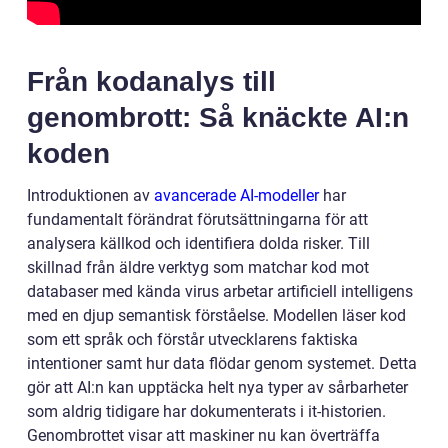
Från kodanalys till
genombrott: Så knäckte AI:n
koden
Introduktionen av
avancerade AI-modeller
har
fundamentalt förändrat förutsättningarna för att
analysera källkod och identifiera dolda risker. Till
skillnad från äldre verktyg som matchar kod mot
databaser med kända virus arbetar artificiell intelligens
med en djup semantisk förståelse. Modellen läser kod
som ett språk och förstår utvecklarens faktiska
intentioner samt hur data flödar genom systemet. Detta
gör att AI:n kan upptäcka helt nya typer av sårbarheter
som aldrig tidigare har dokumenterats i it-historien.
Genombrottet visar att maskiner nu kan överträffa