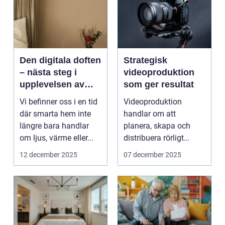
Den digitala doften
Strategisk
– nästa steg i
videoproduktion
upplevelsen av
som ger resultat
smarta hem
Vi befinner oss i en tid
Videoproduktion
där smarta hem inte
handlar om att
längre bara handlar
planera, skapa och
om ljus, värme eller...
distribuera rörligt
innehåll som fö...
12 december 2025
07 december 2025