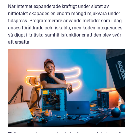
När internet expanderade kraftigt under slutet av
nittiotalet skapades en enorm mängd mjukvara under
tidspress. Programmerare använde metoder som i dag
anses föråldrade och riskabla, men koden integrerades
så djupt i kritiska samhällsfunktioner att den blev svår
att ersätta.