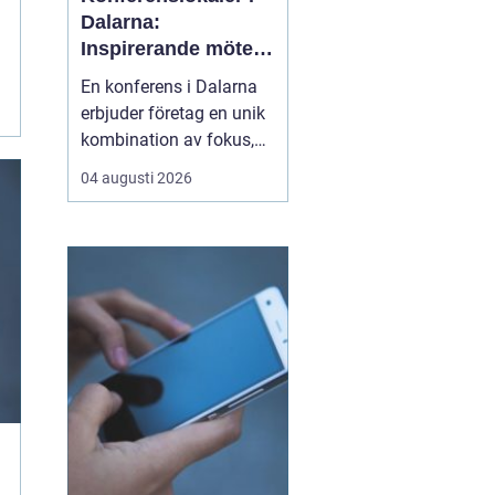
Dalarna:
Inspirerande möten
i hjärtat av Sverige
En konferens i Dalarna
erbjuder företag en unik
kombination av fokus,
återhämtning och
04 augusti 2026
gemensamma
upplevelser som stärker
både arbetsrelationer
och kreativitet. Regionen
lockar med storslagen
natur, tydliga årstider o...