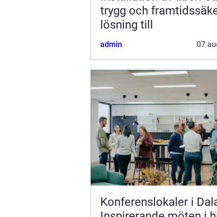
trygg och framtidssäk
lösning till
admin
07 au
Konferenslokaler i Dal
Inspirerande möten i h