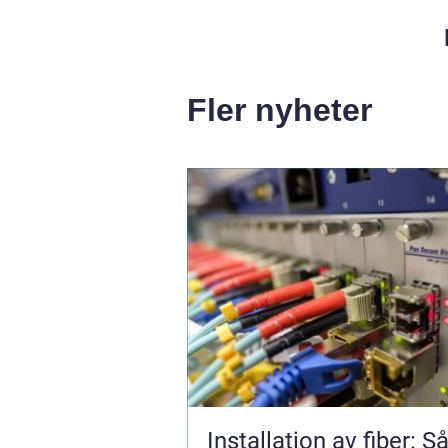
Fler nyheter
Installation av fiber: S