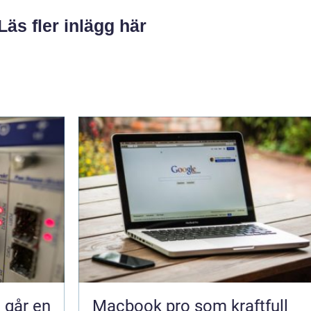
Läs fler inlägg här
å går en
Macbook pro som kraftfull