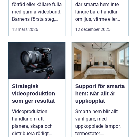
förråd eller källare fulla
där smarta hem inte
med gamla videoband.
längre bara handlar
Barnens första steg,
om ljus, värme eller...
släktkalas, s...
13 mars 2026
12 december 2025
Strategisk
Support för smarta
videoproduktion
hem: När allt är
som ger resultat
uppkopplat
Videoproduktion
Smarta hem blir allt
handlar om att
vanligare, med
planera, skapa och
uppkopplade lampor,
distribuera rörligt
termostater,