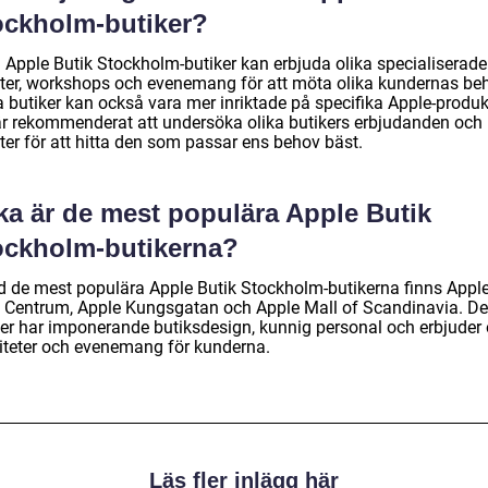
ockholm-butiker?
a Apple Butik Stockholm-butiker kan erbjuda olika specialiserade
ster, workshops och evenemang för att möta olika kundernas be
a butiker kan också vara mer inriktade på specifika Apple-produk
är rekommenderat att undersöka olika butikers erbjudanden och
ter för att hitta den som passar ens behov bäst.
ka är de mest populära Apple Butik
ockholm-butikerna?
d de mest populära Apple Butik Stockholm-butikerna finns Appl
 Centrum, Apple Kungsgatan och Apple Mall of Scandinavia. D
ker har imponerande butiksdesign, kunnig personal och erbjuder 
viteter och evenemang för kunderna.
Läs fler inlägg här