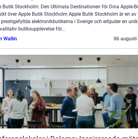
e Butik Stockholm: Den Ultimata Destinationen för Dina Apple-
sikt över Apple Butik Stockholm Apple Butik Stockholm är en av
prestigefyllda elektronikbutikerna i Sverige och erbjuder en uni
alitativ butiksupplevelse för...
 Wallin
06 augusti