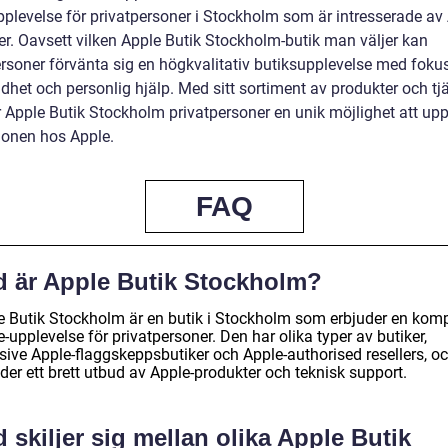
pplevelse för privatpersoner i Stockholm som är intresserade av
er. Oavsett vilken Apple Butik Stockholm-butik man väljer kan
ersoner förvänta sig en högkvalitativ butiksupplevelse med foku
dhet och personlig hjälp. Med sitt sortiment av produkter och tj
r Apple Butik Stockholm privatpersoner en unik möjlighet att up
ionen hos Apple.
FAQ
d är Apple Butik Stockholm?
e Butik Stockholm är en butik i Stockholm som erbjuder en komp
-upplevelse för privatpersoner. Den har olika typer av butiker,
usive Apple-flaggskeppsbutiker och Apple-authorised resellers, o
der ett brett utbud av Apple-produkter och teknisk support.
 skiljer sig mellan olika Apple Butik