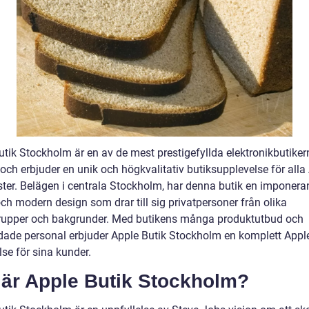
utik Stockholm är en av de mest prestigefyllda elektronikbutiker
och erbjuder en unik och högkvalitativ butiksupplevelse för alla
ster. Belägen i centrala Stockholm, har denna butik en imponer
ch modern design som drar till sig privatpersoner från olika
rupper och bakgrunder. Med butikens många produktutbud och
ldade personal erbjuder Apple Butik Stockholm en komplett Appl
se för sina kunder.
 är Apple Butik Stockholm?