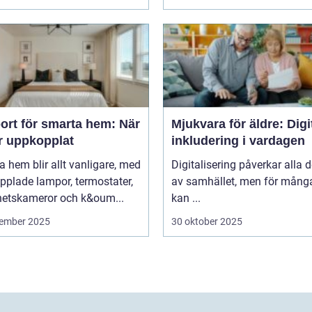
ort för smarta hem: När
Mjukvara för äldre: Digi
är uppkopplat
inkludering i vardagen
 hem blir allt vanligare, med
Digitalisering påverkar alla d
pplade lampor, termostater,
av samhället, men för många
hetskameror och k&oum...
kan ...
ember 2025
30 oktober 2025