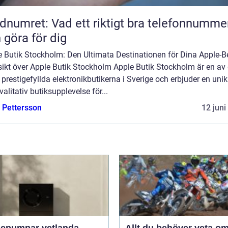
dnumret: Vad ett riktigt bra telefonnumme
 göra för dig
e Butik Stockholm: Den Ultimata Destinationen för Dina Apple-
sikt över Apple Butik Stockholm Apple Butik Stockholm är en av
prestigefyllda elektronikbutikerna i Sverige och erbjuder en uni
alitativ butiksupplevelse för...
e Pettersson
12 juni