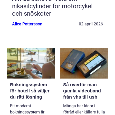
nikasilcylinder för motorcykel
och snöskoter
Alice Pettersson
02 april 2026
Bokningssystem
Så överför man
för hotell så väljer
gamla videoband
du rätt lösning
från vhs till usb
Ett modernt
Många har lådor i
bokningssystem är
förråd eller källare fulla