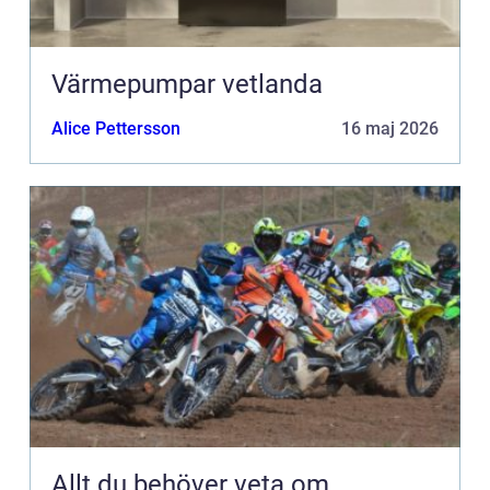
Värmepumpar vetlanda
Alice Pettersson
16 maj 2026
Allt du behöver veta om