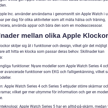
den.
Apple Inc. använder användarna i genomsnitt sin Apple Watch i up
r per dag för olika aktiviteter som att mäta hälsa och träning,
cera, använda appar och bära den som en modeaccessoar.
lnader mellan olika Apple Klocko
ockor skiljer sig åt i funktioner och design, vilket gör det möjligt
re att hitta en klocka som passar deras behov. Skillnader kan
a:
gängliga funktioner: Nyare modeller som Apple Watch Series 4 oc
der avancerade funktioner som EKG och falligenkänning, vilket s
deller.
gn: Apple Watch Series 4 och Series 5 erbjuder större skärmar oc
 ramar, vilket ger mer utrymme för information och ger en mode
e.
mteknologi: Apple Watch Series 5 har en alltid-på-skärm, medan 