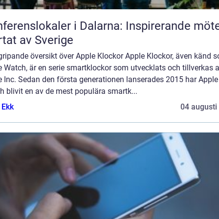
ferenslokaler i Dalarna: Inspirerande möte
rtat av Sverige
gripande översikt över Apple Klockor Apple Klockor, även känd 
 Watch, är en serie smartklockor som utvecklats och tillverkas 
e Inc. Sedan den första generationen lanserades 2015 har Apple
 blivit en av de mest populära smartk...
 Ekk
04 augusti