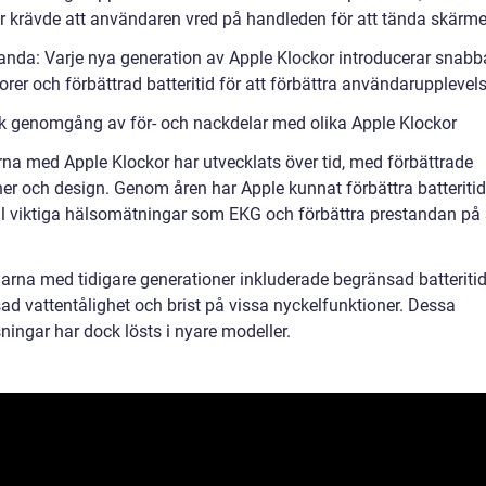
r krävde att användaren vred på handleden för att tända skärme
tanda: Varje nya generation av Apple Klockor introducerar snabb
rer och förbättrad batteritid för att förbättra användarupplevel
sk genomgång av för- och nackdelar med olika Apple Klockor
rna med Apple Klockor har utvecklats över tid, med förbättrade
ner och design. Genom åren har Apple kunnat förbättra batteritid
ill viktiga hälsomätningar som EKG och förbättra prestandan på
arna med tidigare generationer inkluderade begränsad batteritid
ad vattentålighet och brist på vissa nyckelfunktioner. Dessa
ningar har dock lösts i nyare modeller.