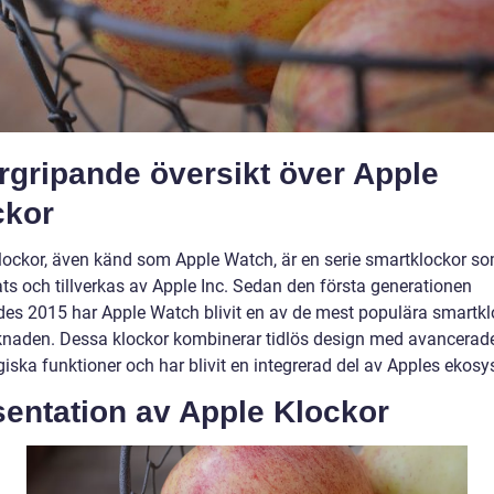
rgripande översikt över Apple
ckor
lockor, även känd som Apple Watch, är en serie smartklockor s
ats och tillverkas av Apple Inc. Sedan den första generationen
des 2015 har Apple Watch blivit en av de mest populära smartk
naden. Dessa klockor kombinerar tidlös design med avancerad
iska funktioner och har blivit en integrerad del av Apples ekosy
sentation av Apple Klockor