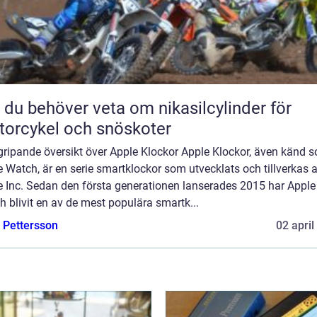
t du behöver veta om nikasilcylinder för
orcykel och snöskoter
gripande översikt över Apple Klockor Apple Klockor, även känd 
 Watch, är en serie smartklockor som utvecklats och tillverkas 
e Inc. Sedan den första generationen lanserades 2015 har Apple
 blivit en av de mest populära smartk...
e Pettersson
02 april