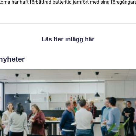
orna har haft förbättrad batteritid jämfört med sina föregångare
Läs fler inlägg här
 nyheter