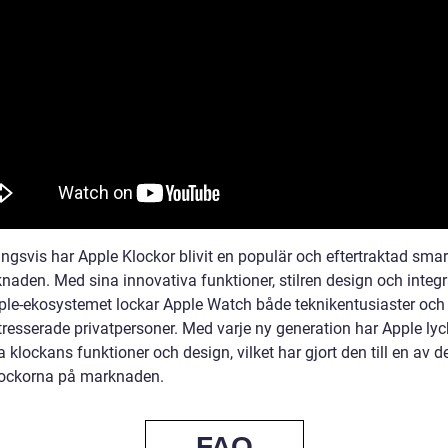
ingsvis har Apple Klockor blivit en populär och eftertraktad sma
naden. Med sina innovativa funktioner, stilren design och integr
le-ekosystemet lockar Apple Watch både teknikentusiaster och
resserade privatpersoner. Med varje ny generation har Apple lyc
a klockans funktioner och design, vilket har gjort den till en av d
ockorna på marknaden.
FAQ