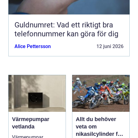
Guldnumret: Vad ett riktigt bra
telefonnummer kan göra för dig
Alice Pettersson
12 juni 2026
Värmepumpar
Allt du behöver
vetlanda
veta om
nikasilcylinder för
Värmepumpar