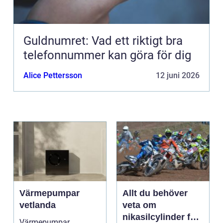
Guldnumret: Vad ett riktigt bra
telefonnummer kan göra för dig
Alice Pettersson
12 juni 2026
Värmepumpar
Allt du behöver
vetlanda
veta om
nikasilcylinder för
Värmepumpar