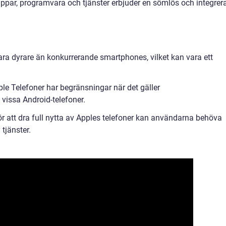
par, programvara och tjänster erbjuder en sömlös och integrer
vara dyrare än konkurrerande smartphones, vilket kan vara ett
e Telefoner har begränsningar när det gäller
vissa Android-telefoner.
 att dra full nytta av Apples telefoner kan användarna behöva
tjänster.