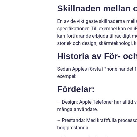
Skillnaden mellan o
En av de viktigaste skillnaderna mell
specifikationer. Till exempel kan e
kan fortfarande erbjuda tillräckligt m
storlek och design, skärmteknologi, k
Historia av För- o
Sedan Apples första iPhone har det f
exempel:
Fördelar:
– Design: Apple Telefoner har alltid v
många användare.
– Prestanda: Med kraftfulla processor
hög prestanda.