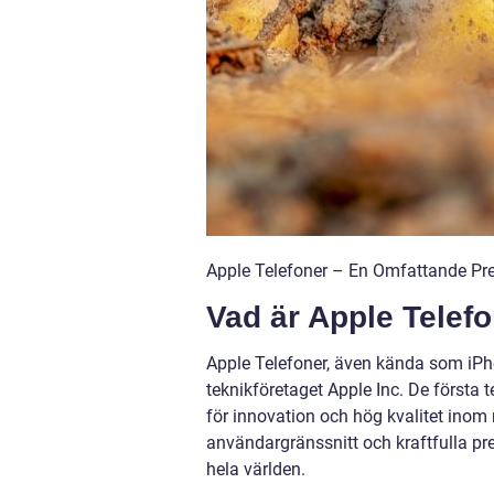
Apple Telefoner – En Omfattande Pre
Vad är Apple Telef
Apple Telefoner, även kända som iPho
teknikföretaget Apple Inc. De första 
för innovation och hög kvalitet inom
användargränssnitt och kraftfulla pr
hela världen.