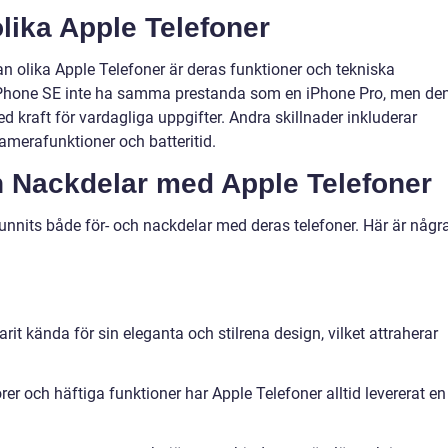
lika Apple Telefoner
an olika Apple Telefoner är deras funktioner och tekniska
n iPhone SE inte ha samma prestanda som en iPhone Pro, men de
ed kraft för vardagliga uppgifter. Andra skillnader inkluderar
amerafunktioner och batteritid.
ch Nackdelar med Apple Telefoner
unnits både för- och nackdelar med deras telefoner. Här är någr
arit kända för sin eleganta och stilrena design, vilket attraherar
er och häftiga funktioner har Apple Telefoner alltid levererat en