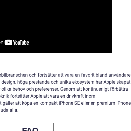
obilbranschen och fortsätter att vara en favorit bland användare
va design, höga prestanda och unika ekosystem har Apple skapat
olika behov och preferenser. Genom att kontinuerligt förbättra
knik fortsätter Apple att vara en drivkraft inom
t gäller att köpa en kompakt iPhone SE eller en premium iPhone
juda alla.
FAQ