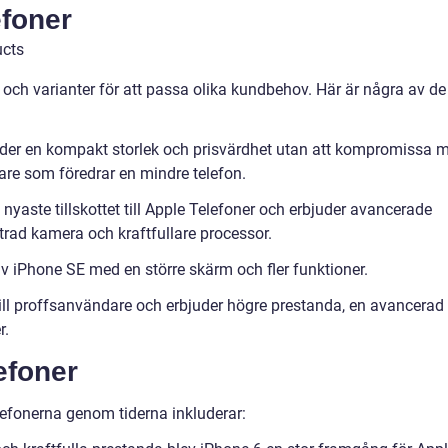
efoner
r och varianter för att passa olika kundbehov. Här är några av de
uder en kompakt storlek och prisvärdhet utan att kompromissa 
are som föredrar en mindre telefon.
nyaste tillskottet till Apple Telefoner och erbjuder avancerade
trad kamera och kraftfullare processor.
av iPhone SE med en större skärm och fler funktioner.
 till proffsanvändare och erbjuder högre prestanda, en avancerad
r.
efoner
efonerna genom tiderna inkluderar: