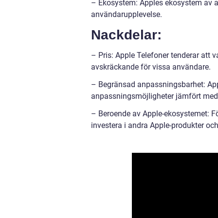
– Ekosystem: Apples ekosystem av ap
användarupplevelse.
Nackdelar:
– Pris: Apple Telefoner tenderar att 
avskräckande för vissa användare.
– Begränsad anpassningsbarhet: Appl
anpassningsmöjligheter jämfört med 
– Beroende av Apple-ekosystemet: För
investera i andra Apple-produkter och 