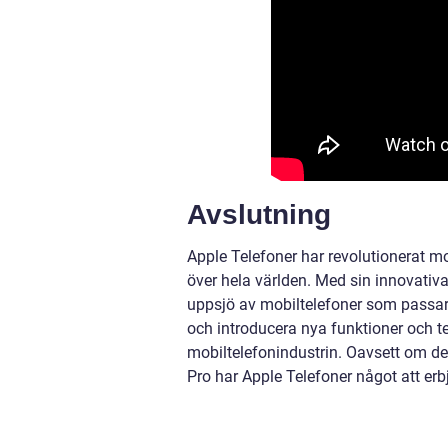
Avslutning
Apple Telefoner har revolutionerat m
över hela världen. Med sin innovati
uppsjö av mobiltelefoner som passar 
och introducera nya funktioner och te
mobiltelefonindustrin. Oavsett om de
Pro har Apple Telefoner något att erb