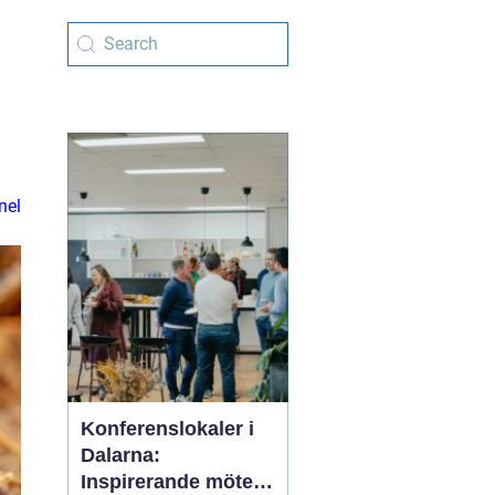
nel
Konferenslokaler i
Dalarna:
Inspirerande möten