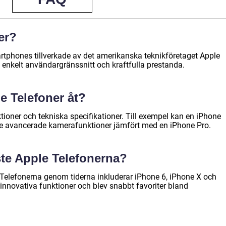
er?
artphones tillverkade av det amerikanska teknikföretaget Apple
, enkelt användargränssnitt och kraftfulla prestanda.
le Telefoner åt?
nktioner och tekniska specifikationer. Till exempel kan en iPhone
e avancerade kamerafunktioner jämfört med en iPhone Pro.
ste Apple Telefonerna?
Telefonerna genom tiderna inkluderar iPhone 6, iPhone X och
innovativa funktioner och blev snabbt favoriter bland