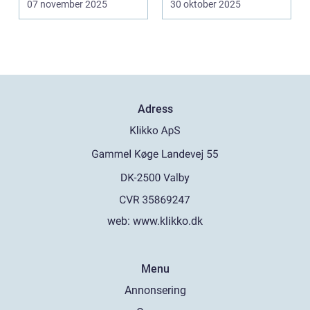
07 november 2025
30 oktober 2025
k&oum...
Adress
web:
www.klikko.dk
Menu
Annonsering