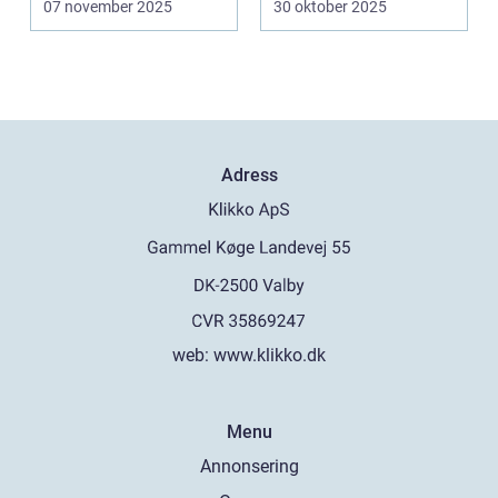
07 november 2025
30 oktober 2025
k&oum...
Adress
web:
www.klikko.dk
Menu
Annonsering