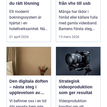
du rätt lösning
från vhs till usb
Ett modernt
Många har lådor i
bokningssystem är
förråd eller källare fulla
hjärtat i en
med gamla videoband.
hotellverksamhet. När
Barnens första steg,
bokningar,
släktkalas, s...
01 april 2026
13 mars 2026
incheckning,
betalningar...
Den digitala doften
Strategisk
– nästa steg i
videoproduktion
upplevelsen av
som ger resultat
smarta hem
Vi befinner oss i en tid
Videoproduktion
där smarta hem inte
handlar om att