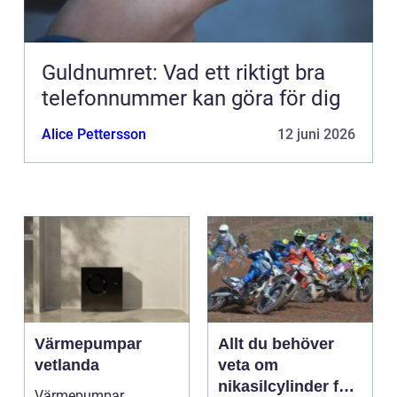
Guldnumret: Vad ett riktigt bra
telefonnummer kan göra för dig
Alice Pettersson
12 juni 2026
Värmepumpar
Allt du behöver
vetlanda
veta om
nikasilcylinder för
Värmepumpar