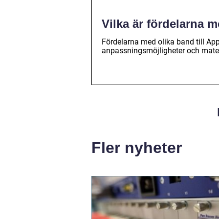
Vilka är fördelarna m
Fördelarna med olika band till App
anpassningsmöjligheter och material
Fler nyheter