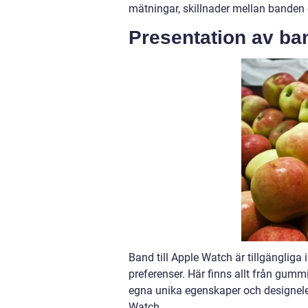
mätningar, skillnader mellan banden 
Presentation av ban
Band till Apple Watch är tillgängliga
preferenser. Här finns allt från gummi
egna unika egenskaper och designele
Watch.