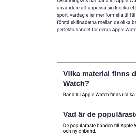
Avslutningsvis har band till Apple Wat
användare att anpassa sin klocka efte
sport, vardag eller mer formella tillf
förstå skillnaderna mellan de olika 
perfekta bandet för deras Apple Watc
Vilka material finns d
Watch?
Band till Apple Watch finns i olika
Vad är de populärast
De populäraste banden till Apple 
och nylonband.