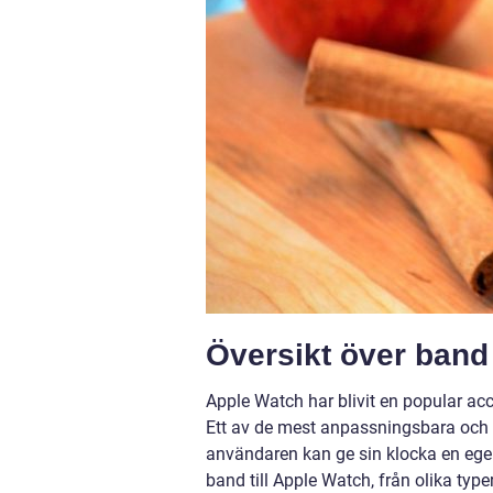
Översikt över band 
Apple Watch har blivit en popular ac
Ett av de mest anpassningsbara och 
användaren kan ge sin klocka en egen 
band till Apple Watch, från olika type