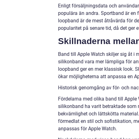
Enligt försäljningsdata och användar
populära än andra. Sportband är en 
loopband är de mest åtråvärda för de
popularitet på senare tid, då det ge
Skillnaderna mellan
Band till Apple Watch skiljer sig åt 
silikonband vara mer lämpliga för a
loopband ger en mer klassisk look. Sk
ökar möjligheterna att anpassa en Appl
Historisk genomgång av för- och nac
Fördelarna med olika band till Apple
silikonband ha varit betraktade som m
bekvämlighet och lättskötta materia
förmedlat en stil och sofistikation,
anpassas för Apple Watch.