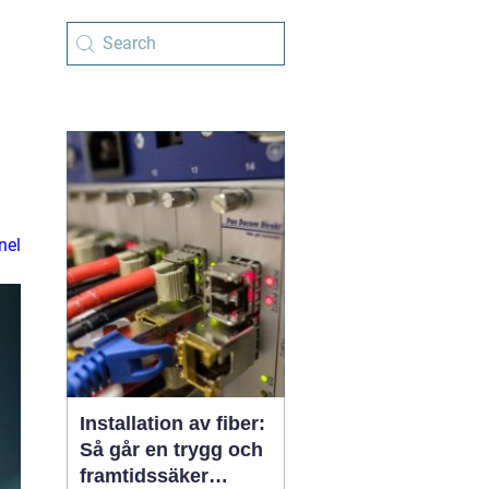
l
nel
Installation av fiber:
Så går en trygg och
framtidssäker