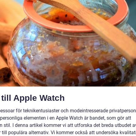
till Apple Watch
cessoar för teknikentusiaster och modeintresserade privatperson
personliga elementen i en Apple Watch är bandet, som gör att
stil. I denna artikel kommer vi att utforska det breda utbudet a
r till populära alternativ. Vi kommer också att undersöka kvalitat