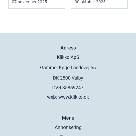
07 november 2025
30 oktober 2025
k&oum...
Adress
web:
www.klikko.dk
Menu
Annonsering