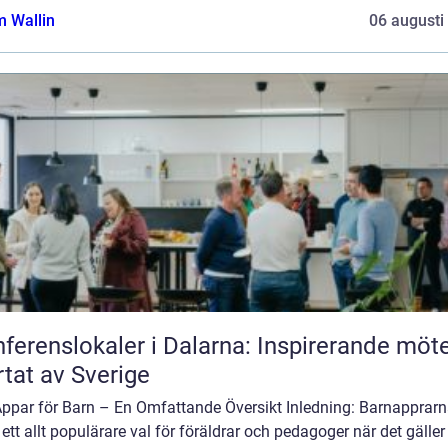
 Wallin
06 augusti
ferenslokaler i Dalarna: Inspirerande möte
rtat av Sverige
Appar för Barn – En Omfattande Översikt Inledning: Barnapprarn
t ett allt populärare val för föräldrar och pedagoger när det gäller