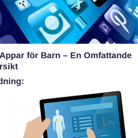
 Appar för Barn – En Omfattande
rsikt
dning: