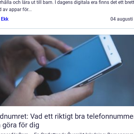
hålla och lära ut till barn. I dagens digitala era finns det ett bret
 av appar för...
 Ekk
04 augusti
dnumret: Vad ett riktigt bra telefonnumme
 göra för dig