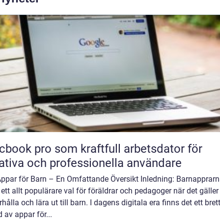
book pro som kraftfull arbetsdator för
ativa och professionella användare
Appar för Barn – En Omfattande Översikt Inledning: Barnapprarn
t ett allt populärare val för föräldrar och pedagoger när det gäller
hålla och lära ut till barn. I dagens digitala era finns det ett bret
 av appar för...