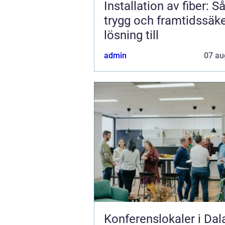
Installation av fiber: S
trygg och framtidssäk
lösning till
admin
07 au
Konferenslokaler i Dal