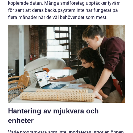
kopierade datan. Många småföretag upptäcker tyvärr
för sent att deras backupsystem inte har fungerat på
flera månader när de väl behöver det som mest.
Hantering av mjukvara och
enheter
Varje programvara som inte uppdateras utgör en öppen