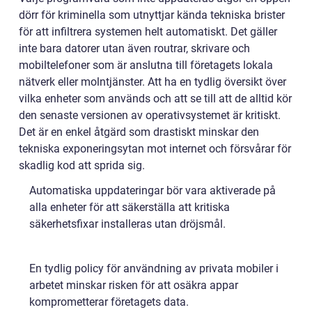
dörr för kriminella som utnyttjar kända tekniska brister
för att infiltrera systemen helt automatiskt. Det gäller
inte bara datorer utan även routrar, skrivare och
mobiltelefoner som är anslutna till företagets lokala
nätverk eller molntjänster. Att ha en tydlig översikt över
vilka enheter som används och att se till att de alltid kör
den senaste versionen av operativsystemet är kritiskt.
Det är en enkel åtgärd som drastiskt minskar den
tekniska exponeringsytan mot internet och försvårar för
skadlig kod att sprida sig.
Automatiska uppdateringar bör vara aktiverade på
alla enheter för att säkerställa att kritiska
säkerhetsfixar installeras utan dröjsmål.
En tydlig policy för användning av privata mobiler i
arbetet minskar risken för att osäkra appar
komprometterar företagets data.