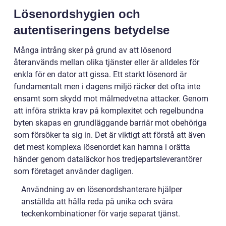
Lösenordshygien och
autentiseringens betydelse
Många intrång sker på grund av att lösenord
återanvänds mellan olika tjänster eller är alldeles för
enkla för en dator att gissa. Ett starkt lösenord är
fundamentalt men i dagens miljö räcker det ofta inte
ensamt som skydd mot målmedvetna attacker. Genom
att införa strikta krav på komplexitet och regelbundna
byten skapas en grundläggande barriär mot obehöriga
som försöker ta sig in. Det är viktigt att förstå att även
det mest komplexa lösenordet kan hamna i orätta
händer genom dataläckor hos tredjepartsleverantörer
som företaget använder dagligen.
Användning av en lösenordshanterare hjälper
anställda att hålla reda på unika och svåra
teckenkombinationer för varje separat tjänst.