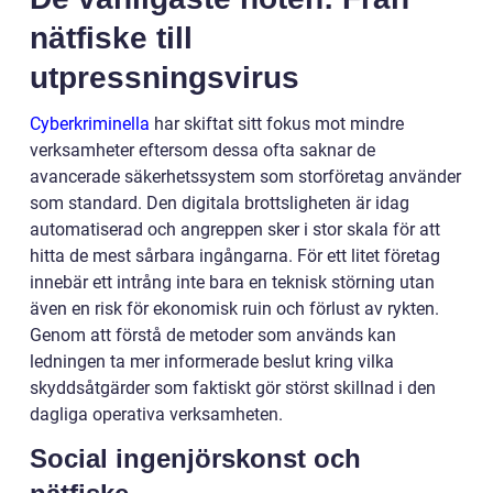
nätfiske till
utpressningsvirus
Cyberkriminella
har skiftat sitt fokus mot mindre
verksamheter eftersom dessa ofta saknar de
avancerade säkerhetssystem som storföretag använder
som standard. Den digitala brottsligheten är idag
automatiserad och angreppen sker i stor skala för att
hitta de mest sårbara ingångarna. För ett litet företag
innebär ett intrång inte bara en teknisk störning utan
även en risk för ekonomisk ruin och förlust av rykten.
Genom att förstå de metoder som används kan
ledningen ta mer informerade beslut kring vilka
skyddsåtgärder som faktiskt gör störst skillnad i den
dagliga operativa verksamheten.
Social ingenjörskonst och