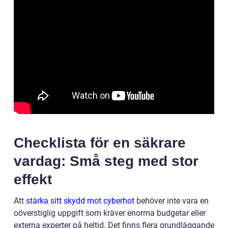
Checklista för en säkrare
vardag: Små steg med stor
effekt
Att
stärka sitt skydd mot cyberhot
behöver inte vara en
oöverstiglig uppgift som kräver enorma budgetar eller
externa experter på heltid. Det finns flera grundläggande