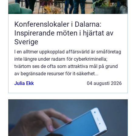
Konferenslokaler i Dalarna:
Inspirerande möten i hjärtat av
Sverige
I en alltmer uppkopplad affärsvärld är småföretag
inte längre under radarn för cyberkriminella;
tvärtom ses de ofta som attraktiva mål på grund
av begränsade resurser för it-säkerhet...
Julia Ekk
04 augusti 2026