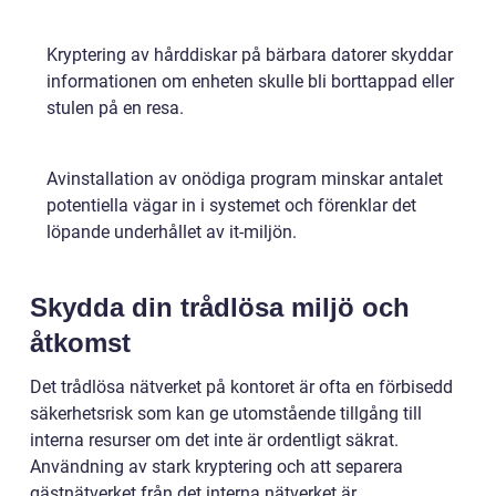
Kryptering av hårddiskar på bärbara datorer skyddar
informationen om enheten skulle bli borttappad eller
stulen på en resa.
Avinstallation av onödiga program minskar antalet
potentiella vägar in i systemet och förenklar det
löpande underhållet av it-miljön.
Skydda din trådlösa miljö och
åtkomst
Det trådlösa nätverket på kontoret är ofta en förbisedd
säkerhetsrisk som kan ge utomstående tillgång till
interna resurser om det inte är ordentligt säkrat.
Användning av stark kryptering och att separera
gästnätverket från det interna nätverket är