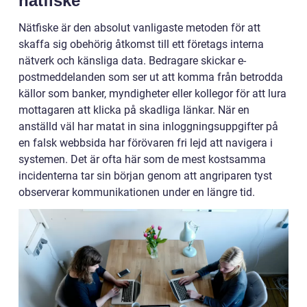
nätfiske
Nätfiske är den absolut vanligaste metoden för att
skaffa sig obehörig åtkomst till ett företags interna
nätverk och känsliga data. Bedragare skickar e-
postmeddelanden som ser ut att komma från betrodda
källor som banker, myndigheter eller kollegor för att lura
mottagaren att klicka på skadliga länkar. När en
anställd väl har matat in sina inloggningsuppgifter på
en falsk webbsida har förövaren fri lejd att navigera i
systemen. Det är ofta här som de mest kostsamma
incidenterna tar sin början genom att angriparen tyst
observerar kommunikationen under en längre tid.