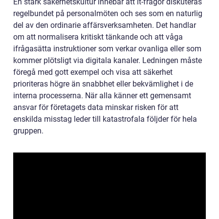
En stark säkerhetskultur innebär att it-frågor diskuteras
regelbundet på personalmöten och ses som en naturlig
del av den ordinarie affärsverksamheten. Det handlar
om att normalisera kritiskt tänkande och att våga
ifrågasätta instruktioner som verkar ovanliga eller som
kommer plötsligt via digitala kanaler. Ledningen måste
föregå med gott exempel och visa att säkerhet
prioriteras högre än snabbhet eller bekvämlighet i de
interna processerna. När alla känner ett gemensamt
ansvar för företagets data minskar risken för att
enskilda misstag leder till katastrofala följder för hela
gruppen.