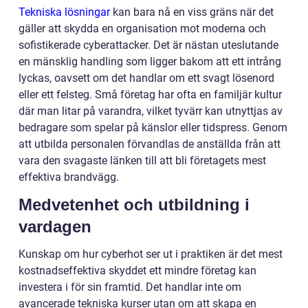
Tekniska lösningar
kan bara nå en viss gräns när det
gäller att skydda en organisation mot moderna och
sofistikerade cyberattacker. Det är nästan uteslutande
en mänsklig handling som ligger bakom att ett intrång
lyckas, oavsett om det handlar om ett svagt lösenord
eller ett felsteg. Små företag har ofta en familjär kultur
där man litar på varandra, vilket tyvärr kan utnyttjas av
bedragare som spelar på känslor eller tidspress. Genom
att utbilda personalen förvandlas de anställda från att
vara den svagaste länken till att bli företagets mest
effektiva brandvägg.
Medvetenhet och utbildning i
vardagen
Kunskap om hur cyberhot ser ut i praktiken är det mest
kostnadseffektiva skyddet ett mindre företag kan
investera i för sin framtid. Det handlar inte om
avancerade tekniska kurser utan om att skapa en