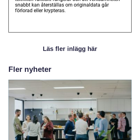
snabbt kan återställas om originaldata går
förlorad eller krypteras.
Läs fler inlägg här
Fler nyheter