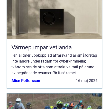
Värmepumpar vetlanda
I en alltmer uppkopplad affärsvärld är småföretag
inte längre under radarn för cyberkriminella;
tvärtom ses de ofta som attraktiva mål på grund
av begränsade resurser för it-säkerhet...
Alice Pettersson
16 maj 2026