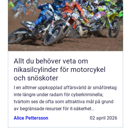
Allt du behöver veta om
nikasilcylinder för motorcykel
och snöskoter
I en alltmer uppkopplad affärsvärld är småföretag
inte längre under radarn för cyberkriminella;
tvärtom ses de ofta som attraktiva mål på grund
av begränsade resurser för it-säkerhet...
Alice Pettersson
02 april 2026