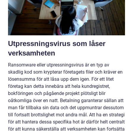
Utpressningsvirus som låser
verksamheten
Ransomware eller utpressningsvirus är en typ av
skadlig kod som krypterar företagets filer och kräver en
lösensumma för att låsa upp dem igen. För ett litet
företag kan detta innebära att hela kundregistret,
bokföringen och pågående projekt plötsligt blir
oåtkomliga över en natt. Betalning garanterar sällan att
man får tillbaka sin data och det uppmuntrar dessutom
till fortsatt brottslighet mot andra mål. Att ha en strategi
för att hantera dessa specifika hot är därför helt centralt
för att kunna säkerställa att verksamheten kan fortsätta