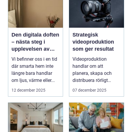
Den digitala doften
Strategisk
– nästa steg i
videoproduktion
upplevelsen av
som ger resultat
smarta hem
Vi befinner oss i en tid
Videoproduktion
där smarta hem inte
handlar om att
längre bara handlar
planera, skapa och
om ljus, värme eller...
distribuera rörligt
innehåll som fö...
12 december 2025
07 december 2025