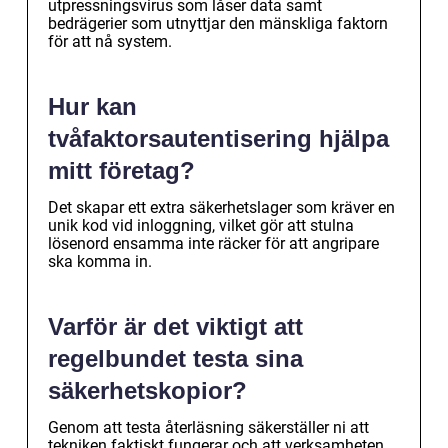
utpressningsvirus som låser data samt
bedrägerier som utnyttjar den mänskliga faktorn
för att nå system.
Hur kan
tvåfaktorsautentisering hjälpa
mitt företag?
Det skapar ett extra säkerhetslager som kräver en
unik kod vid inloggning, vilket gör att stulna
lösenord ensamma inte räcker för att angripare
ska komma in.
Varför är det viktigt att
regelbundet testa sina
säkerhetskopior?
Genom att testa återläsning säkerställer ni att
tekniken faktiskt fungerar och att verksamheten