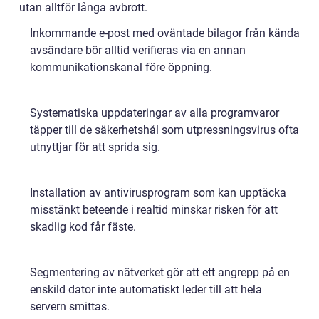
utan alltför långa avbrott.
Inkommande e-post med oväntade bilagor från kända
avsändare bör alltid verifieras via en annan
kommunikationskanal före öppning.
Systematiska uppdateringar av alla programvaror
täpper till de säkerhetshål som utpressningsvirus ofta
utnyttjar för att sprida sig.
Installation av antivirusprogram som kan upptäcka
misstänkt beteende i realtid minskar risken för att
skadlig kod får fäste.
Segmentering av nätverket gör att ett angrepp på en
enskild dator inte automatiskt leder till att hela
servern smittas.