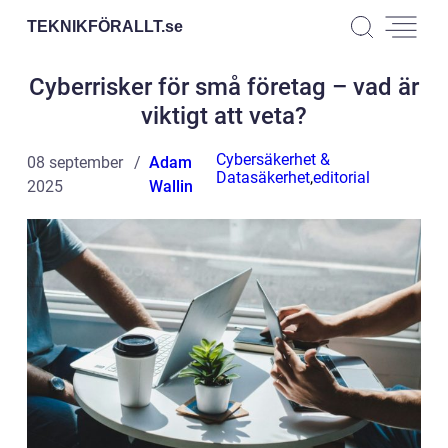
TEKNIKFÖRALLT.
se
Cyberrisker för små företag – vad är
viktigt att veta?
Cybersäkerhet &
08 september
Adam
Datasäkerhet
,
editorial
2025
Wallin