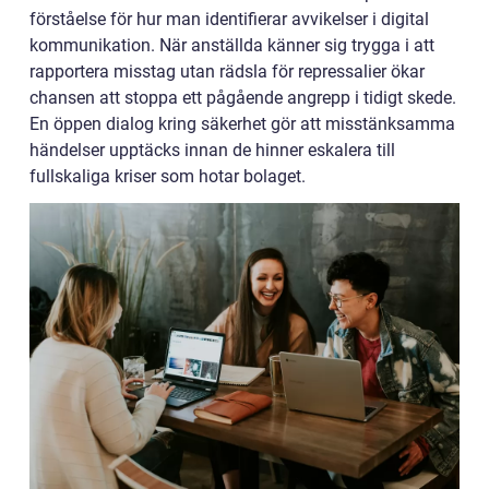
förståelse för hur man identifierar avvikelser i digital
kommunikation. När anställda känner sig trygga i att
rapportera misstag utan rädsla för repressalier ökar
chansen att stoppa ett pågående angrepp i tidigt skede.
En öppen dialog kring säkerhet gör att misstänksamma
händelser upptäcks innan de hinner eskalera till
fullskaliga kriser som hotar bolaget.