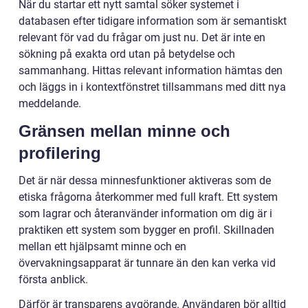
När du startar ett nytt samtal söker systemet i
databasen efter tidigare information som är semantiskt
relevant för vad du frågar om just nu. Det är inte en
sökning på exakta ord utan på betydelse och
sammanhang. Hittas relevant information hämtas den
och läggs in i kontextfönstret tillsammans med ditt nya
meddelande.
Gränsen mellan minne och
profilering
Det är när dessa minnesfunktioner aktiveras som de
etiska frågorna återkommer med full kraft. Ett system
som lagrar och återanvänder information om dig är i
praktiken ett system som bygger en profil. Skillnaden
mellan ett hjälpsamt minne och en
övervakningsapparat är tunnare än den kan verka vid
första anblick.
Därför är transparens avgörande. Användaren bör alltid