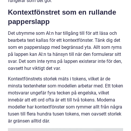
fungerar som det gör.
Kontextfönstret som en rullande
papperslapp
Det utrymme som AI:n har tillgång till för att läsa och
bearbeta text kallas för ett kontextfönster. Tänk dig det
som en papperslapp med begränsad yta. Allt som ryms
på lappen kan AI:n ta hänsyn till när den formulerar sitt
svar. Det som inte ryms på lappen existerar inte för den,
oavsett hur viktigt det var.
Kontextfönstrets storlek mäts i tokens, vilket är de
minsta textenheter som modellen arbetar med. Ett token
motsvarar ungefär fyra tecken på engelska, vilket
innebär att ett ord ofta är ett till två tokens. Moderna
modeller har kontextfönster som rymmer allt från några
tusen till flera hundra tusen tokens, men oavsett storlek
är gränsen alltid där.