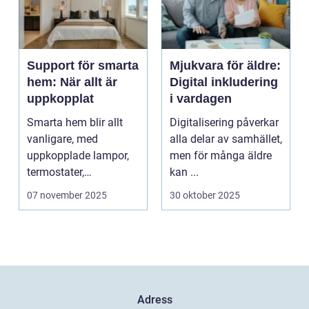
Support för smarta
Mjukvara för äldre:
hem: När allt är
Digital inkludering
uppkopplat
i vardagen
Smarta hem blir allt
Digitalisering påverkar
vanligare, med
alla delar av samhället,
uppkopplade lampor,
men för många äldre
termostater,
kan ...
säkerhetskameror och
07 november 2025
30 oktober 2025
k&oum...
Adress