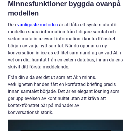
Minnesfunktioner byggda ovanpå
modellen
Den
vanligaste metoden
är att låta ett system utanför
modellen spara information från tidigare samtal och
sedan mata in relevant information i kontextfönstret i
början av varje nytt samtal. När du öppnar en ny
konversation injiceras ett litet sammandrag av vad AI:n
vet om dig, hämtat från en extern databas, innan du ens
skrivit ditt första meddelande.
Från din sida ser det ut som att AI:n minns. I
verkligheten har den fått en kortfattad briefing precis
innan samtalet började. Det är en elegant lösning som
ger upplevelsen av kontinuitet utan att kräva att
kontextfönstret bär på månader av
konversationshistorik.