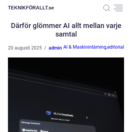
TEKNIKFÖRALLT.
se
Därför glömmer AI allt mellan varje
samtal
AI & Maskininlärning
,
editorial
20 augusti 2025
admin