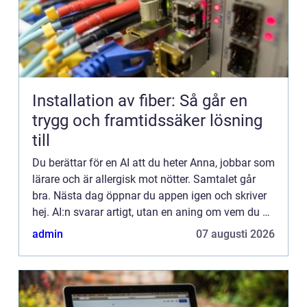
Installation av fiber: Så går en
trygg och framtidssäker lösning
till
Du berättar för en AI att du heter Anna, jobbar som
lärare och är allergisk mot nötter. Samtalet går
bra. Nästa dag öppnar du appen igen och skriver
hej. AI:n svarar artigt, utan en aning om vem du är.
Al...
admin
07 augusti 2026