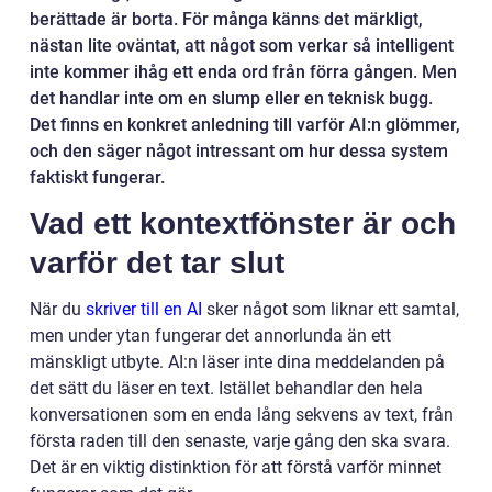
berättade är borta. För många känns det märkligt,
nästan lite oväntat, att något som verkar så intelligent
inte kommer ihåg ett enda ord från förra gången. Men
det handlar inte om en slump eller en teknisk bugg.
Det finns en konkret anledning till varför AI:n glömmer,
och den säger något intressant om hur dessa system
faktiskt fungerar.
Vad ett kontextfönster är och
varför det tar slut
När du
skriver till en AI
sker något som liknar ett samtal,
men under ytan fungerar det annorlunda än ett
mänskligt utbyte. AI:n läser inte dina meddelanden på
det sätt du läser en text. Istället behandlar den hela
konversationen som en enda lång sekvens av text, från
första raden till den senaste, varje gång den ska svara.
Det är en viktig distinktion för att förstå varför minnet