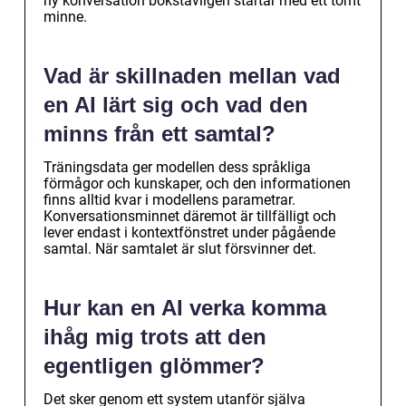
ny konversation bokstavligen startar med ett tomt
minne.
Vad är skillnaden mellan vad
en AI lärt sig och vad den
minns från ett samtal?
Träningsdata ger modellen dess språkliga
förmågor och kunskaper, och den informationen
finns alltid kvar i modellens parametrar.
Konversationsminnet däremot är tillfälligt och
lever endast i kontextfönstret under pågående
samtal. När samtalet är slut försvinner det.
Hur kan en AI verka komma
ihåg mig trots att den
egentligen glömmer?
Det sker genom ett system utanför själva