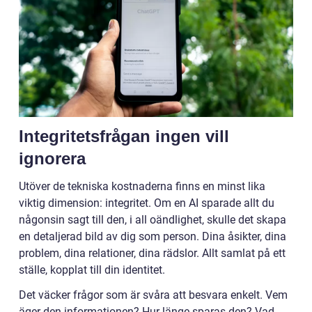
Integritetsfrågan ingen vill
ignorera
Utöver de tekniska kostnaderna finns en minst lika
viktig dimension: integritet. Om en AI sparade allt du
någonsin sagt till den, i all oändlighet, skulle det skapa
en detaljerad bild av dig som person. Dina åsikter, dina
problem, dina relationer, dina rädslor. Allt samlat på ett
ställe, kopplat till din identitet.
Det väcker frågor som är svåra att besvara enkelt. Vem
äger den informationen? Hur länge sparas den? Vad