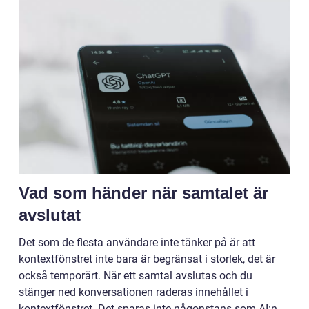
Vad som händer när samtalet är
avslutat
Det som de flesta användare inte tänker på är att
kontextfönstret inte bara är begränsat i storlek, det är
också temporärt. När ett samtal avslutas och du
stänger ned konversationen raderas innehållet i
kontextfönstret. Det sparas inte någonstans som AI:n