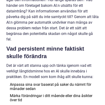
händer om företaget bakom AI:n utsätts för ett
dataintrång? Kan informationen användas för att
påverka dig på sätt du inte samtyckt till? Genom att låta
AI:n glömma per automatik undviker man många av
dessa problem redan från start. Det är ett sätt att
begränsa den potentiella skadan om något skulle gå
fel.
Vad persistent minne faktiskt
skulle förändra
Det är värt att stanna upp och tänka igenom vad ett
verkligt långtidsminne hos en AI skulle innebära i
praktiken. En modell som kom ihåg allt skulle kunna:
Anpassa sina svar baserat på saker du nämnt för
månader sedan
Märka förändringar i ditt mående eller dina åsikter
över tid