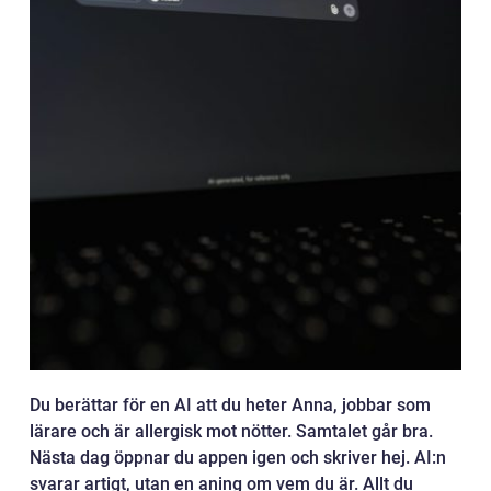
Du berättar för en AI att du heter Anna, jobbar som
lärare och är allergisk mot nötter. Samtalet går bra.
Nästa dag öppnar du appen igen och skriver hej. AI:n
svarar artigt, utan en aning om vem du är. Allt du