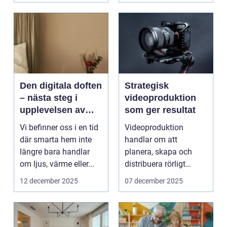
betalningar...
Den digitala doften
Strategisk
– nästa steg i
videoproduktion
upplevelsen av
som ger resultat
smarta hem
Vi befinner oss i en tid
Videoproduktion
där smarta hem inte
handlar om att
längre bara handlar
planera, skapa och
om ljus, värme eller...
distribuera rörligt
innehåll som fö...
12 december 2025
07 december 2025