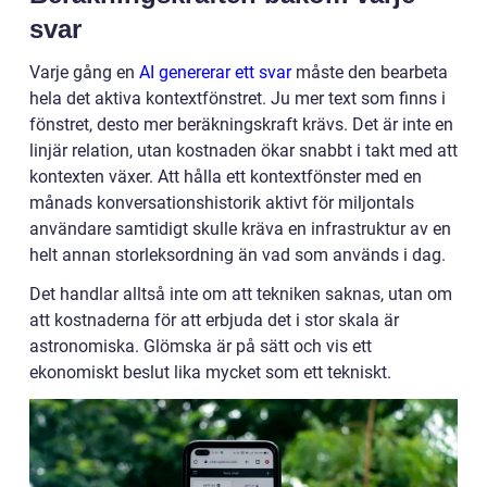
svar
Varje gång en
AI genererar ett svar
måste den bearbeta
hela det aktiva kontextfönstret. Ju mer text som finns i
fönstret, desto mer beräkningskraft krävs. Det är inte en
linjär relation, utan kostnaden ökar snabbt i takt med att
kontexten växer. Att hålla ett kontextfönster med en
månads konversationshistorik aktivt för miljontals
användare samtidigt skulle kräva en infrastruktur av en
helt annan storleksordning än vad som används i dag.
Det handlar alltså inte om att tekniken saknas, utan om
att kostnaderna för att erbjuda det i stor skala är
astronomiska. Glömska är på sätt och vis ett
ekonomiskt beslut lika mycket som ett tekniskt.