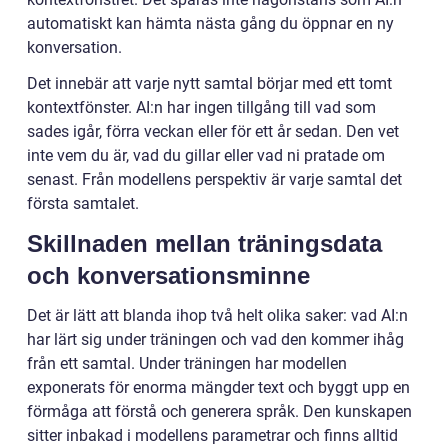
automatiskt kan hämta nästa gång du öppnar en ny
konversation.
Det innebär att varje nytt samtal börjar med ett tomt
kontextfönster. AI:n har ingen tillgång till vad som
sades igår, förra veckan eller för ett år sedan. Den vet
inte vem du är, vad du gillar eller vad ni pratade om
senast. Från modellens perspektiv är varje samtal det
första samtalet.
Skillnaden mellan träningsdata
och konversationsminne
Det är lätt att blanda ihop två helt olika saker: vad AI:n
har lärt sig under träningen och vad den kommer ihåg
från ett samtal. Under träningen har modellen
exponerats för enorma mängder text och byggt upp en
förmåga att förstå och generera språk. Den kunskapen
sitter inbakad i modellens parametrar och finns alltid