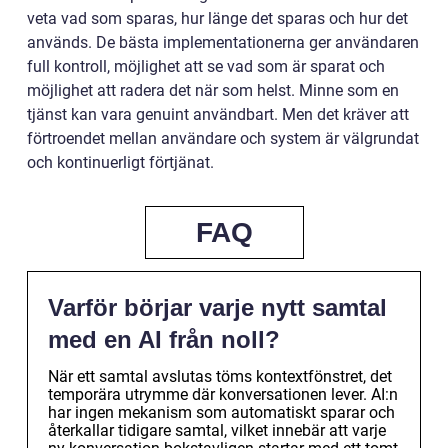
veta vad som sparas, hur länge det sparas och hur det
används. De bästa implementationerna ger användaren
full kontroll, möjlighet att se vad som är sparat och
möjlighet att radera det när som helst. Minne som en
tjänst kan vara genuint användbart. Men det kräver att
förtroendet mellan användare och system är välgrundat
och kontinuerligt förtjänat.
FAQ
Varför börjar varje nytt samtal
med en AI från noll?
När ett samtal avslutas töms kontextfönstret, det
temporära utrymme där konversationen lever. AI:n
har ingen mekanism som automatiskt sparar och
återkallar tidigare samtal, vilket innebär att varje