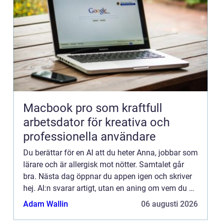
Macbook pro som kraftfull
arbetsdator för kreativa och
professionella användare
Du berättar för en AI att du heter Anna, jobbar som
lärare och är allergisk mot nötter. Samtalet går
bra. Nästa dag öppnar du appen igen och skriver
hej. AI:n svarar artigt, utan en aning om vem du är.
Al...
Adam Wallin
06 augusti 2026