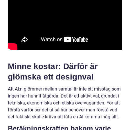
Minne kostar: Därför är
glömska ett designval
Att AI:n glömmer mellan samtal är inte ett misstag som
ingen har hunnit åtgärda. Det är ett aktivt val, grundat i
tekniska, ekonomiska och etiska överväganden. För att
förstå varför ser det ut så här behöver man förstå vad
det faktiskt skulle kräva att låta en AI komma ihåg allt.
Beräkningskraften bakom varje