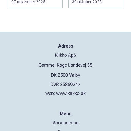
07 november 2025
30 oktober 2025
k&oum...
Adress
web:
www.klikko.dk
Menu
Annonsering