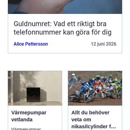
Guldnumret: Vad ett riktigt bra
telefonnummer kan göra för dig
Alice Pettersson
12 juni 2026
Värmepumpar
Allt du behöver
vetlanda
veta om
nikasilcylinder för
Värmepumpar