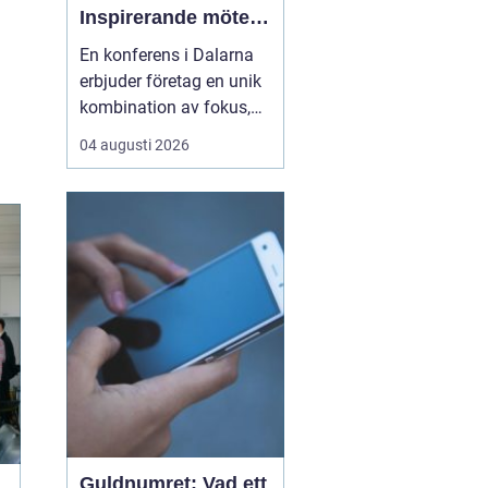
Inspirerande möten
i hjärtat av Sverige
En konferens i Dalarna
erbjuder företag en unik
kombination av fokus,
återhämtning och
04 augusti 2026
gemensamma
upplevelser som stärker
både arbetsrelationer
och kreativitet. Regionen
lockar med storslagen
natur, tydliga årstider o...
Guldnumret: Vad ett