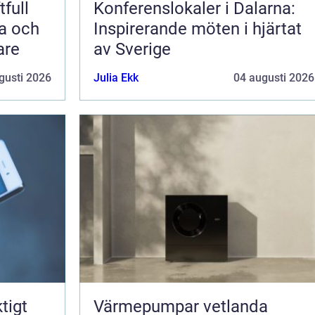
full
Konferenslokaler i Dalarna:
va och
Inspirerande möten i hjärtat
are
av Sverige
gusti 2026
Julia Ekk
04 augusti 2026
tigt
Värmepumpar vetlanda