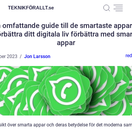
TEKNIKFÖRALLT.
se
 omfattande guide till de smartaste appa
rbättra ditt digitala liv förbättra med sma
appar
red
ber 2023
Jon Larsson
sikt över smarta appar och deras betydelse för det moderna sam