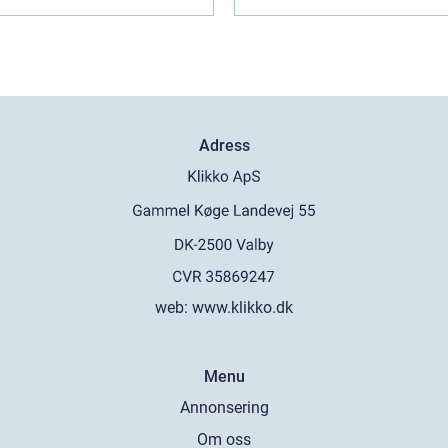
Adress
web:
www.klikko.dk
Menu
Annonsering
Om oss