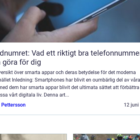
dnumret: Vad ett riktigt bra telefonnumme
 göra för dig
versikt över smarta appar och deras betydelse för det moderna
llet Inledning: Smartphones har blivit en oumbärlig del av våra 
ed dem har smarta appar blivit det ultimata sättet att förbättra
sa vårt digitala liv. Denna art...
e Pettersson
12 juni