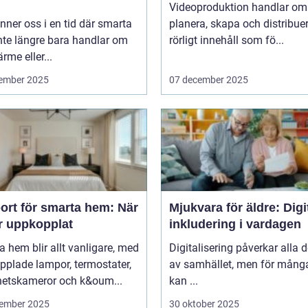
Videoproduktion handlar om 
inner oss i en tid där smarta
planera, skapa och distribue
nte längre bara handlar om
rörligt innehåll som fö...
ärme eller...
ember 2025
07 december 2025
ort för smarta hem: När
Mjukvara för äldre: Digi
är uppkopplat
inkludering i vardagen
 hem blir allt vanligare, med
Digitalisering påverkar alla d
pplade lampor, termostater,
av samhället, men för många
hetskameror och k&oum...
kan ...
ember 2025
30 oktober 2025