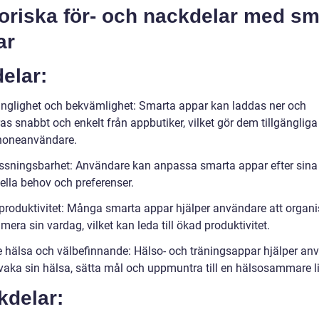
oriska för- och nackdelar med sm
ar
elar:
gänglighet och bekvämlighet: Smarta appar kan laddas ner och
ras snabbt och enkelt från appbutiker, vilket gör dem tillgängliga 
honeanvändare.
ssningsbarhet: Användare kan anpassa smarta appar efter sina
ella behov och preferenser.
 produktivitet: Många smarta appar hjälper användare att organi
mera sin vardag, vilket kan leda till ökad produktivitet.
re hälsa och välbefinnande: Hälso- och träningsappar hjälper an
vaka sin hälsa, sätta mål och uppmuntra till en hälsosammare liv
kdelar: