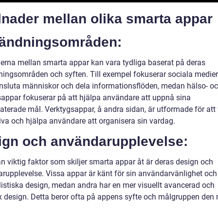
lnader mellan olika smarta appar
ändningsområden:
derna mellan smarta appar kan vara tydliga baserat på deras
ingsområden och syften. Till exempel fokuserar sociala medie
ansluta människor och dela informationsflöden, medan hälso- o
sappar fokuserar på att hjälpa användare att uppnå sina
laterade mål. Verktygsappar, å andra sidan, är utformade för att
iva och hjälpa användare att organisera sin vardag.
ign och användarupplevelse:
n viktig faktor som skiljer smarta appar åt är deras design och
rupplevelse. Vissa appar är känt för sin användarvänlighet och
istiska design, medan andra har en mer visuellt avancerad och
 design. Detta beror ofta på appens syfte och målgruppen den r