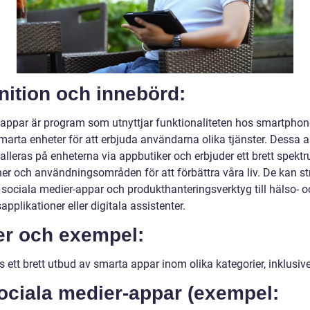
nition och innebörd:
appar är program som utnyttjar funktionaliteten hos smartphone
marta enheter för att erbjuda användarna olika tjänster. Dessa 
alleras på enheterna via appbutiker och erbjuder ett brett spekt
ner och användningsområden för att förbättra våra liv. De kan s
 sociala medier-appar och produkthanteringsverktyg till hälso- o
applikationer eller digitala assistenter.
er och exempel:
s ett brett utbud av smarta appar inom olika kategorier, inklusive
ociala medier-appar (exempel: