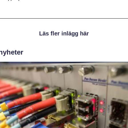
Läs fler inlägg här
 nyheter