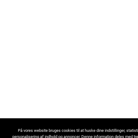
På vores website bruges cookies til at huske dine indstillinger, statist
personalisering af indhold og annoncer. Denne information deles med tre