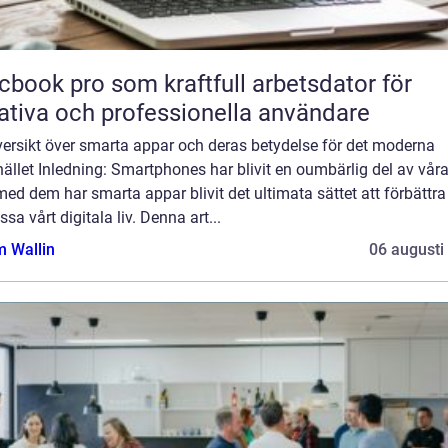
book pro som kraftfull arbetsdator för
ativa och professionella användare
versikt över smarta appar och deras betydelse för det moderna
llet Inledning: Smartphones har blivit en oumbärlig del av våra 
ed dem har smarta appar blivit det ultimata sättet att förbättra
sa vårt digitala liv. Denna art...
 Wallin
06 augusti