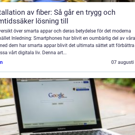
tallation av fiber: Så går en trygg och
mtidssäker lösning till
versikt över smarta appar och deras betydelse för det moderna
llet Inledning: Smartphones har blivit en oumbärlig del av våra 
ed dem har smarta appar blivit det ultimata sättet att förbättra
sa vårt digitala liv. Denna art...
n
07 augusti