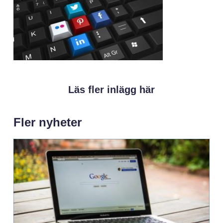
Läs fler inlägg här
Fler nyheter