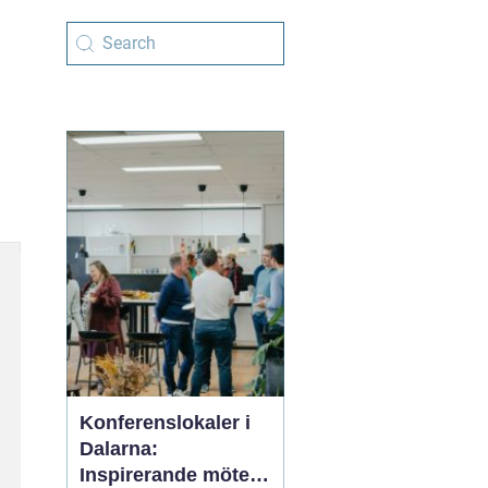
Konferenslokaler i
Dalarna:
Inspirerande möten