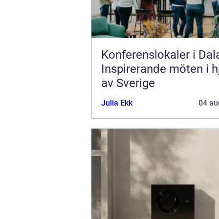
Konferenslokaler i Dal
Inspirerande möten i h
av Sverige
Julia Ekk
04 au