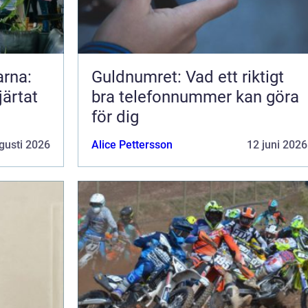
arna:
Guldnumret: Vad ett riktigt
järtat
bra telefonnummer kan göra
för dig
gusti 2026
Alice Pettersson
12 juni 2026