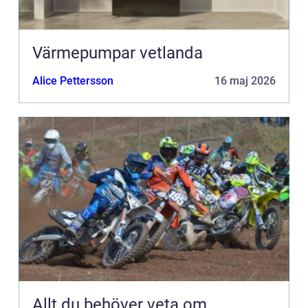
Värmepumpar vetlanda
Alice Pettersson
16 maj 2026
Allt du behöver veta om