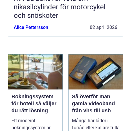
nikasilcylinder för motorcykel
och snöskoter
Alice Pettersson
02 april 2026
Bokningssystem
Så överför man
för hotell så väljer
gamla videoband
du rätt lösning
från vhs till usb
Ett modernt
Många har lådor i
bokningssystem är
förråd eller källare fulla