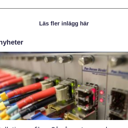
Läs fler inlägg här
 nyheter