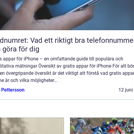
dnumret: Vad ett riktigt bra telefonnumme
 göra för dig
s appar för iPhone – en omfattande guide till populära och
itativa mätningar Översikt av gratis appar för iPhone För att bö
n övergripande översikt är det viktigt att förstå vad gratis appar
e är och vilka möjligheter...
e Pettersson
12 juni