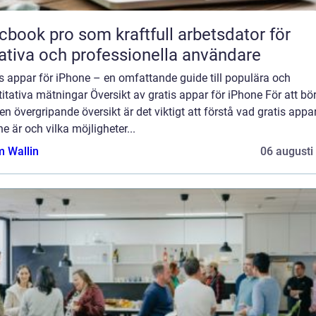
book pro som kraftfull arbetsdator för
ativa och professionella användare
s appar för iPhone – en omfattande guide till populära och
itativa mätningar Översikt av gratis appar för iPhone För att bö
n övergripande översikt är det viktigt att förstå vad gratis appar
e är och vilka möjligheter...
 Wallin
06 augusti