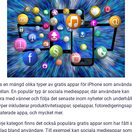
ns en mängd olika typer av gratis appar för iPhone som använda
ellan. En populär typ är sociala medieappar, där användare kan
era med vänner och följa det senaste inom nyheter och underhåll
per inkluderar produktivitetsappar, spelappar, fotoredigeringsap
laterade appa, och mycket mer.
je kategori finns det också populära gratis appar som har fått s
ag bland användare. Till exempel kan sociala medieappar som