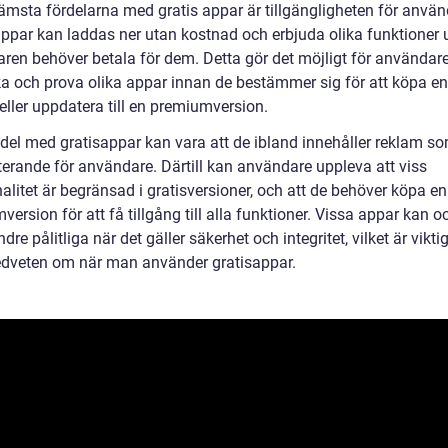
rämsta fördelarna med gratis appar är tillgängligheten för anvä
ppar kan laddas ner utan kostnad och erbjuda olika funktioner u
ren behöver betala för dem. Detta gör det möjligt för användare
a och prova olika appar innan de bestämmer sig för att köpa en
eller uppdatera till en premiumversion.
del med gratisappar kan vara att de ibland innehåller reklam s
iterande för användare. Därtill kan användare uppleva att viss
alitet är begränsad i gratisversioner, och att de behöver köpa en
ersion för att få tillgång till alla funktioner. Vissa appar kan o
dre pålitliga när det gäller säkerhet och integritet, vilket är viktig
dveten om när man använder gratisappar.