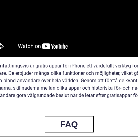
attningsvis är gratis appar för iPhone ett värdefullt verktyg fö
re. De erbjuder många olika funktioner och möjligheter, vilket 
a bland användare över hela världen. Genom att förstå de kvanti
arna, skillnaderna mellan olika appar och historiska för- och na
ändare göra välgrundade beslut när de letar efter gratisappar fö
FAQ