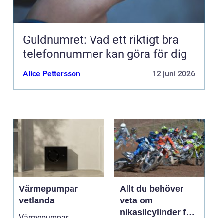
Guldnumret: Vad ett riktigt bra
telefonnummer kan göra för dig
Alice Pettersson
12 juni 2026
Värmepumpar
Allt du behöver
vetlanda
veta om
nikasilcylinder för
Värmepumpar