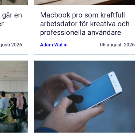
å går en
Macbook pro som kraftfull
er
arbetsdator för kreativa och
professionella användare
gusti 2026
Adam Wallin
06 augusti 2026