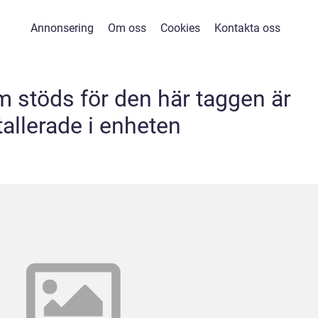
Annonsering
Om oss
Cookies
Kontakta oss
m stöds för den här taggen är
tallerade i enheten