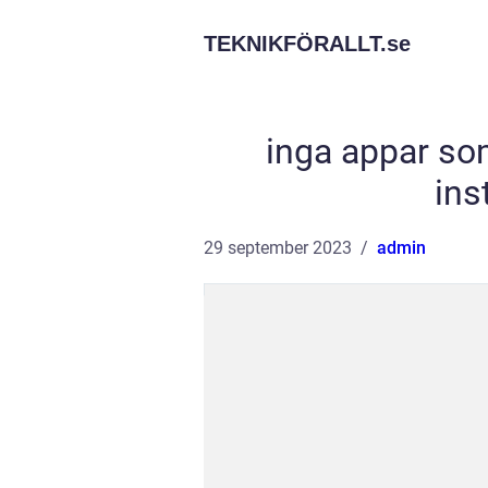
TEKNIKFÖRALLT.
se
inga appar so
ins
29 september 2023
admin