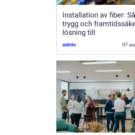
Installation av fiber: S
trygg och framtidssäk
lösning till
admin
07 au