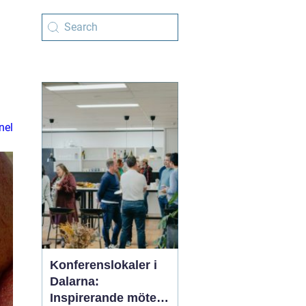
nel
Konferenslokaler i
Dalarna:
Inspirerande möten