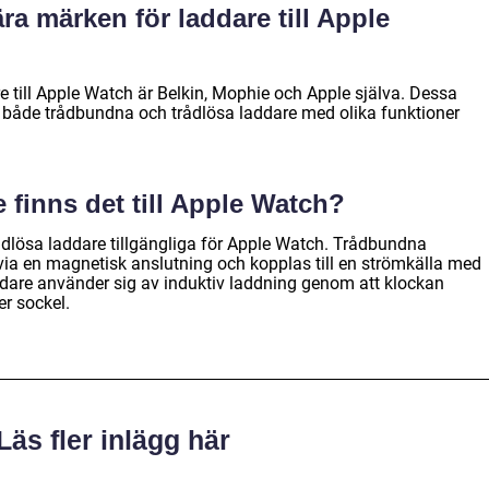
ra märken för laddare till Apple
 till Apple Watch är Belkin, Mophie och Apple själva. Dessa
 både trådbundna och trådlösa laddare med olika funktioner
e finns det till Apple Watch?
dlösa laddare tillgängliga för Apple Watch. Trådbundna
n via en magnetisk anslutning och kopplas till en strömkälla med
ddare använder sig av induktiv laddning genom att klockan
er sockel.
Läs fler inlägg här