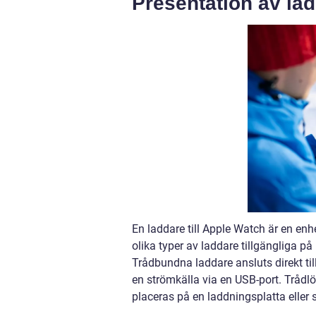
Presentation av lad
En laddare till Apple Watch är en enh
olika typer av laddare tillgängliga p
Trådbundna laddare ansluts direkt ti
en strömkälla via en USB-port. Trådl
placeras på en laddningsplatta eller 