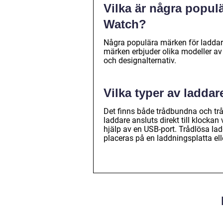
Vilka är några populä
Watch?
Några populära märken för laddare
märken erbjuder olika modeller av
och designalternativ.
Vilka typer av laddar
Det finns både trådbundna och trå
laddare ansluts direkt till klocka
hjälp av en USB-port. Trådlösa la
placeras på en laddningsplatta ell