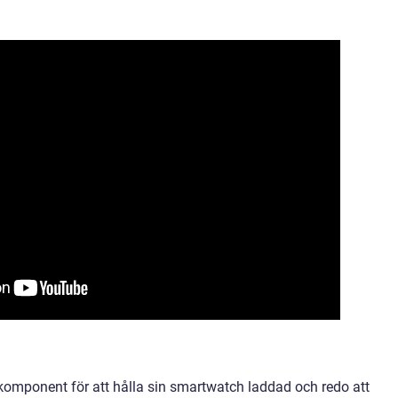
 komponent för att hålla sin smartwatch laddad och redo att