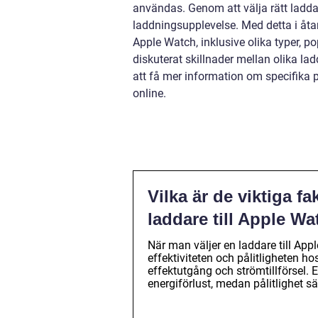
användas. Genom att välja rätt ladda
laddningsupplevelse. Med detta i åtank
Apple Watch, inklusive olika typer, 
diskuterat skillnader mellan olika la
att få mer information om specifika 
online.
Vilka är de viktiga fa
laddare till Apple W
När man väljer en laddare till Appl
effektiviteten och pålitligheten 
effektutgång och strömtillförsel. E
energiförlust, medan pålitlighet sä