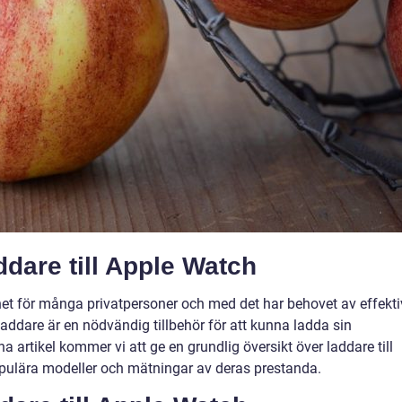
ddare till Apple Watch
het för många privatpersoner och med det har behovet av effekt
addare är en nödvändig tillbehör för att kunna ladda sin
a artikel kommer vi att ge en grundlig översikt över laddare till
populära modeller och mätningar av deras prestanda.