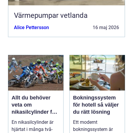
Värmepumpar vetlanda
Alice Pettersson
16 maj 2026
Allt du behöver
Bokningssystem
veta om
för hotell så väljer
nikasilcylinder för
du rätt lösning
motorcykel och
En nikasilcylinder är
Ett modernt
snöskoter
hjärtat i många två-
bokningssystem är