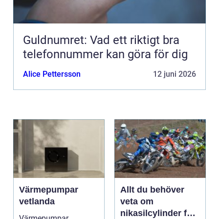
Guldnumret: Vad ett riktigt bra
telefonnummer kan göra för dig
Alice Pettersson
12 juni 2026
Värmepumpar
Allt du behöver
vetlanda
veta om
nikasilcylinder för
Värmepumpar