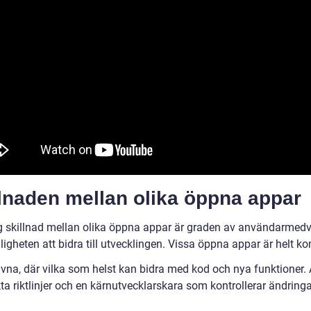
lnaden mellan olika öppna appar
ig skillnad mellan olika öppna appar är graden av användarmed
ligheten att bidra till utvecklingen. Vissa öppna appar är helt 
rivna, där vilka som helst kan bidra med kod och nya funktioner.
kta riktlinjer och en kärnutvecklarskara som kontrollerar ändring