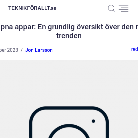
TEKNIKFÖRALLT.
se
pna appar: En grundlig översikt över den 
trenden
red
ber 2023
Jon Larsson