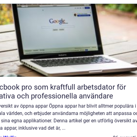
book pro som kraftfull arbetsdator för
ativa och professionella användare
ersikt av öppna appar Öppna appar har blivit alltmer populära i
tala världen, och erbjuder användarna möjligheten att anpassa o
sina egna applikationer. Denna artikel ger en utförlig översikt a
 appar, inklusive vad det är, ...