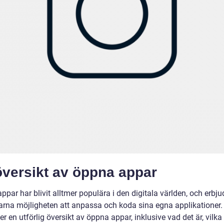
översikt av öppna appar
par har blivit alltmer populära i den digitala världen, och erbju
rna möjligheten att anpassa och koda sina egna applikationer
ger en utförlig översikt av öppna appar, inklusive vad det är, vilka