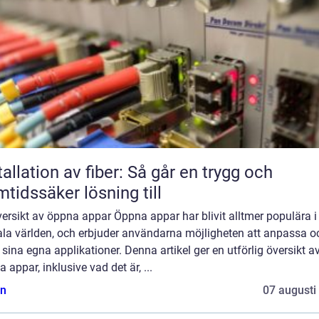
tallation av fiber: Så går en trygg och
mtidssäker lösning till
ersikt av öppna appar Öppna appar har blivit alltmer populära i
tala världen, och erbjuder användarna möjligheten att anpassa o
sina egna applikationer. Denna artikel ger en utförlig översikt a
 appar, inklusive vad det är, ...
n
07 augusti