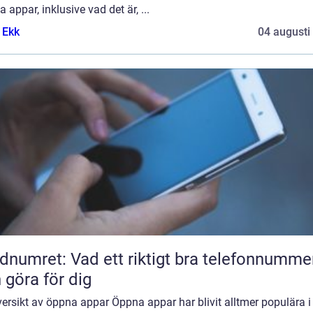
 appar, inklusive vad det är, ...
 Ekk
04 augusti
dnumret: Vad ett riktigt bra telefonnumme
 göra för dig
ersikt av öppna appar Öppna appar har blivit alltmer populära i