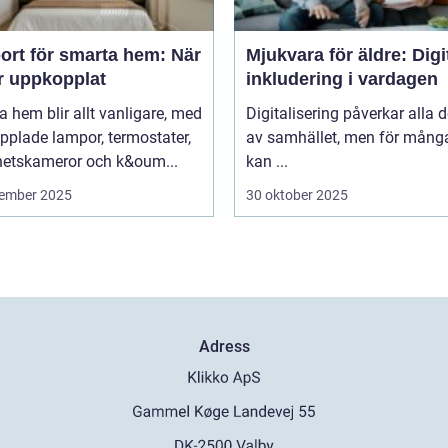
ort för smarta hem: När
Mjukvara för äldre: Digi
är uppkopplat
inkludering i vardagen
 hem blir allt vanligare, med
Digitalisering påverkar alla d
pplade lampor, termostater,
av samhället, men för många
hetskameror och k&oum...
kan ...
ember 2025
30 oktober 2025
Adress