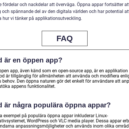
e fördelar och nackdelar att överväga. Öppna appar fortsätter at
g och spännande del av den digitala världen och har potential at
 hur vi tänker på applikationsutveckling.
FAQ
d är en öppen app?
ppen app, även känd som en open-source app, är en applikation
od är tillgänglig för allmänheten att använda och modifiera enli
s behov. Den öppna naturen gör det enkelt för användare att an
utöka appens funktionalitet.
d är några populära öppna appar?
a exempel på populära öppna appar inkluderar Linux-
ativsystemet, WordPress och VLC media player. Dessa appar erb
ndarna anpassningsmöjligheter och används inom olika områ