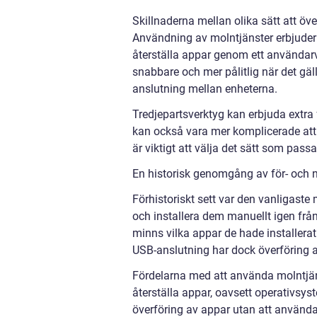
Skillnaderna mellan olika sätt att öv
Användning av molntjänster erbjuder
återställa appar genom ett användarv
snabbare och mer pålitlig när det gäl
anslutning mellan enheterna.
Tredjepartsverktyg kan erbjuda extra
kan också vara mer komplicerade att 
är viktigt att välja det sätt som pass
En historisk genomgång av för- och n
Förhistoriskt sett var den vanligaste 
och installera dem manuellt igen frå
minns vilka appar de hade installer
USB-anslutning har dock överföring a
Fördelarna med att använda molntjän
återställa appar, oavsett operativsyst
överföring av appar utan att använda