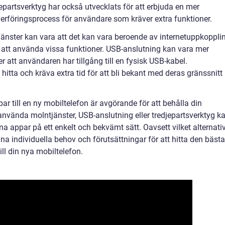
jepartsverktyg har också utvecklats för att erbjuda en mer
erföringsprocess för användare som kräver extra funktioner.
nster kan vara att det kan vara beroende av internetuppkoppli
 att använda vissa funktioner. USB-anslutning kan vara mer
r att användaren har tillgång till en fysisk USB-kabel.
hitta och kräva extra tid för att bli bekant med deras gränssnitt
ar till en ny mobiltelefon är avgörande för att behålla din
använda molntjänster, USB-anslutning eller tredjepartsverktyg k
na appar på ett enkelt och bekvämt sätt. Oavsett vilket alternati
dina individuella behov och förutsättningar för att hitta den bästa
ill din nya mobiltelefon.