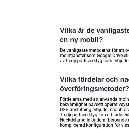
Vilka är de vanligast
en ny mobil?
De vanligaste metoderna för att ö
molntjänster som Google Drive el
av tredjepartsverktyg som erbjude
Vilka fördelar och n
överföringsmetoder
Fördelarna med att använda molntj
bekvämlighet oavsett operativsyst
USB-anslutning erbjuder snabb och 
Tredjepartsverktyg kan erbjuda ex
Nackdelarna inkluderar beroende 
komplicerad konfiguration för vis