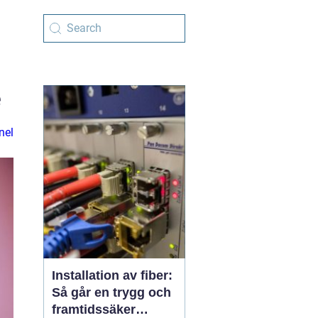
e
nel
Installation av fiber:
Så går en trygg och
framtidssäker