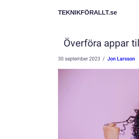
TEKNIKFÖRALLT.
se
Överföra appar ti
30 september 2023
Jon Larsson