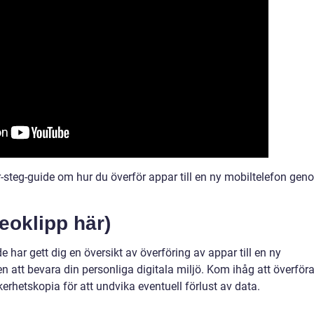
ör-steg-guide om hur du överför appar till en ny mobiltelefon ge
deoklipp här)
har gett dig en översikt av överföring av appar till en ny
en att bevara din personliga digitala miljö. Kom ihåg att överför
rhetskopia för att undvika eventuell förlust av data.