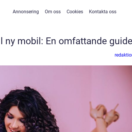
Annonsering
Om oss
Cookies
Kontakta oss
ll ny mobil: En omfattande guid
redaktio