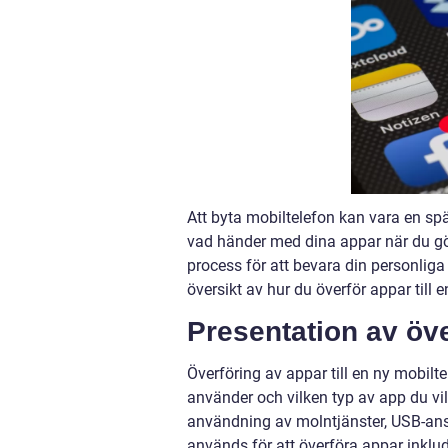
Att byta mobiltelefon kan vara en 
vad händer med dina appar när du gör 
process för att bevara din personliga 
översikt av hur du överför appar till
Presentation av öve
Överföring av appar till en ny mobilt
använder och vilken typ av app du vil
användning av molntjänster, USB-ans
används för att överföra appar inklu