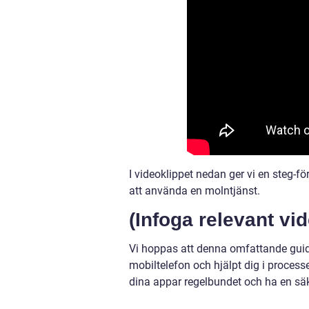
I videoklippet nedan ger vi en steg-f
att använda en molntjänst.
(Infoga relevant vi
Vi hoppas att denna omfattande guide 
mobiltelefon och hjälpt dig i process
dina appar regelbundet och ha en säke