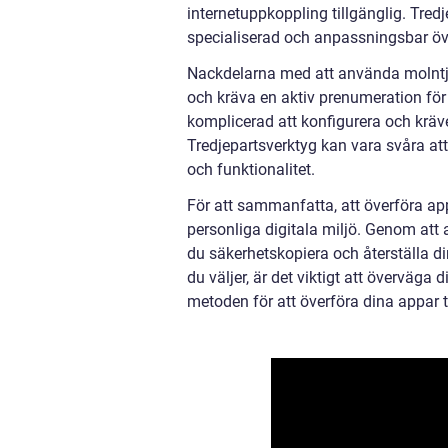
internetuppkoppling tillgänglig. Tred
specialiserad och anpassningsbar öv
Nackdelarna med att använda molntjä
och kräva en aktiv prenumeration för
komplicerad att konfigurera och kräve
Tredjepartsverktyg kan vara svåra att 
och funktionalitet.
För att sammanfatta, att överföra app
personliga digitala miljö. Genom att 
du säkerhetskopiera och återställa di
du väljer, är det viktigt att överväga 
metoden för att överföra dina appar t