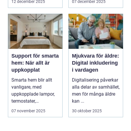
12 december 2025
07 december 2025
Support för smarta
Mjukvara för äldre:
hem: När allt är
Digital inkludering
uppkopplat
i vardagen
Smarta hem blir allt
Digitalisering påverkar
vanligare, med
alla delar av samhället,
uppkopplade lampor,
men för många äldre
termostater,
kan ...
säkerhetskameror och
07 november 2025
30 oktober 2025
k&oum...