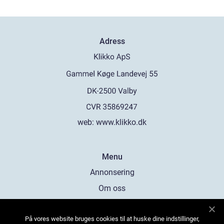
Adress
web:
www.klikko.dk
Menu
Annonsering
Om oss
Cookies
På vores website bruges cookies til at huske dine indstillinger,
Kontakta oss