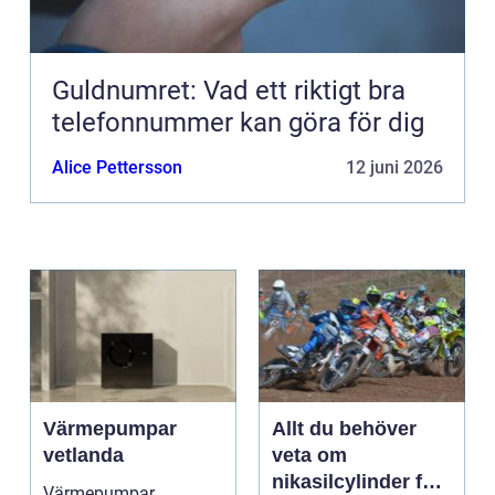
Guldnumret: Vad ett riktigt bra
telefonnummer kan göra för dig
Alice Pettersson
12 juni 2026
Värmepumpar
Allt du behöver
vetlanda
veta om
nikasilcylinder för
Värmepumpar