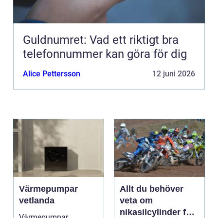
Guldnumret: Vad ett riktigt bra
telefonnummer kan göra för dig
Alice Pettersson
12 juni 2026
Värmepumpar
Allt du behöver
vetlanda
veta om
nikasilcylinder för
Värmepumpar