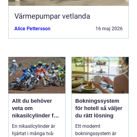
Värmepumpar vetlanda
Alice Pettersson
16 maj 2026
Allt du behöver
Bokningssystem
veta om
för hotell så väljer
nikasilcylinder för
du rätt lösning
motorcykel och
En nikasilcylinder är
Ett modernt
snöskoter
hjärtat i många två-
bokningssystem är