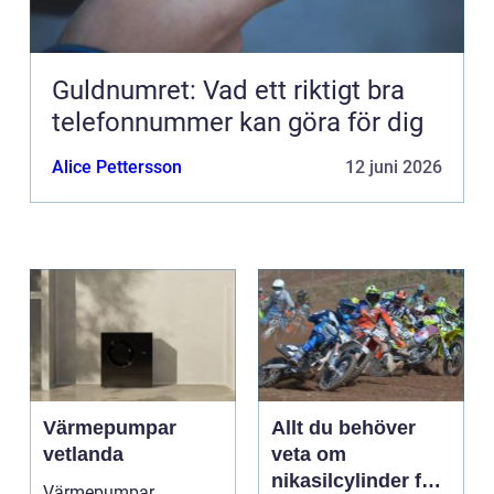
Guldnumret: Vad ett riktigt bra
telefonnummer kan göra för dig
Alice Pettersson
12 juni 2026
Värmepumpar
Allt du behöver
vetlanda
veta om
nikasilcylinder för
Värmepumpar