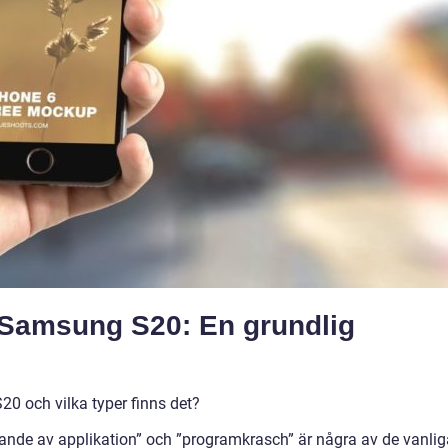
 Samsung S20: En grundlig
0 och vilka typer finns det?
slutande av applikation” och ”programkrasch” är några av de vanli