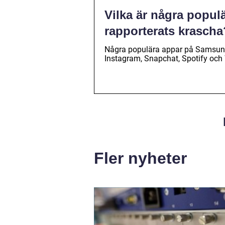
Vilka är några popu
rapporterats krascha
Några populära appar på Samsung
Instagram, Snapchat, Spotify oc
Fler nyheter