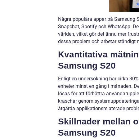
Några populära appar på Samsung S2
Snapchat, Spotify och WhatsApp. De
världen, vilket gör det ännu mer frus
dessa problem och arbetar ständigt 
Kvantitativa mätni
Samsung S20
Enligt en undersökning har cirka 3
enheter minst en gång i månaden. D
lösas för att förbättra användaruppl
kraschar genom systemuppdateringar 
åtgärda applikationsrelaterade probl
Skillnader mellan 
Samsung S20