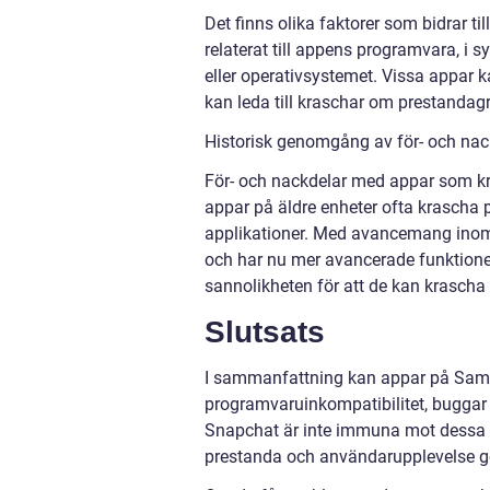
Det finns olika faktorer som bidrar t
relaterat till appens programvara, i
eller operativsystemet. Vissa appar k
kan leda till kraschar om prestandag
Historisk genomgång av för- och n
För- och nackdelar med appar som kr
appar på äldre enheter ofta krascha
applikationer. Med avancemang inom 
och har nu mer avancerade funktione
sannolikheten för att de kan krascha 
Slutsats
I sammanfattning kan appar på Samsu
programvaruinkompatibilitet, bugga
Snapchat är inte immuna mot dessa p
prestanda och användarupplevelse 