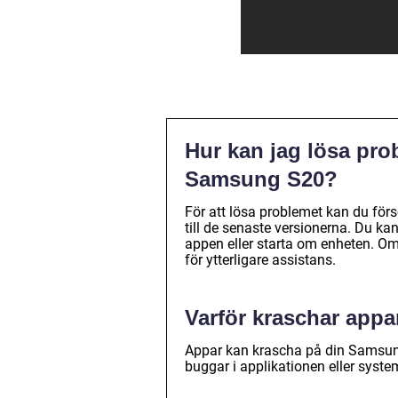
Hur kan jag lösa pr
Samsung S20?
För att lösa problemet kan du fö
till de senaste versionerna. Du ka
appen eller starta om enheten. 
för ytterligare assistans.
Varför kraschar app
Appar kan krascha på din Samsung
buggar i applikationen eller syste