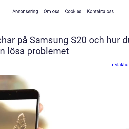
Annonsering
Om oss
Cookies
Kontakta oss
schar på Samsung S20 och hur d
n lösa problemet
redaktio