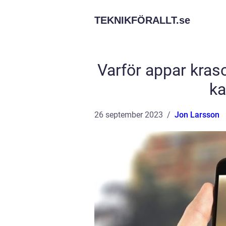
TEKNIKFÖRALLT.
se
Varför appar kra
ka
26 september 2023
Jon Larsson