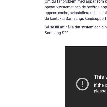
Om du får problem med appar som kr
operativsystemet och de berörda appa
appens cache, avinstallera och insta
du kontakta Samsungs kundsupport fö
Så se till att hålla ditt system och
Samsung S20.