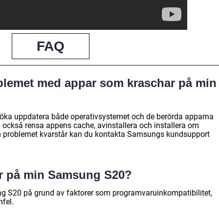
FAQ
oblemet med appar som kraschar på min
rsöka uppdatera både operativsystemet och de berörda apparna
n också rensa appens cache, avinstallera och installera om
Om problemet kvarstår kan du kontakta Samsungs kundsupport
ar på min Samsung S20?
 S20 på grund av faktorer som programvaruinkompatibilitet,
mfel.