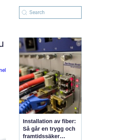
u
nel
Installation av fiber:
Så går en trygg och
framtidssäker