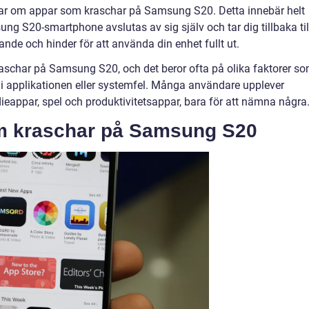
r om appar som kraschar på Samsung S20. Detta innebär helt
ung S20-smartphone avslutas av sig själv och tar dig tillbaka til
ande och hinder för att använda din enhet fullt ut.
raschar på Samsung S20, och det beror ofta på olika faktorer s
i applikationen eller systemfel. Många användare upplever
appar, spel och produktivitetsappar, bara för att nämna några
m kraschar på Samsung S20