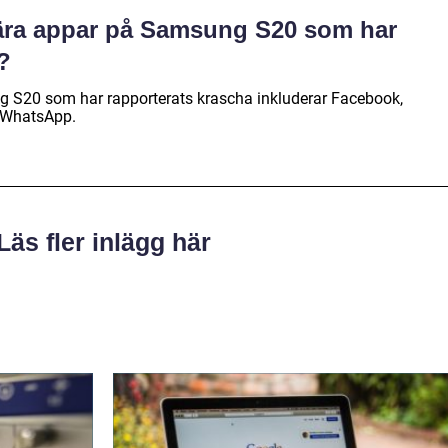
lära appar på Samsung S20 som har
?
 S20 som har rapporterats krascha inkluderar Facebook,
h WhatsApp.
Läs fler inlägg här