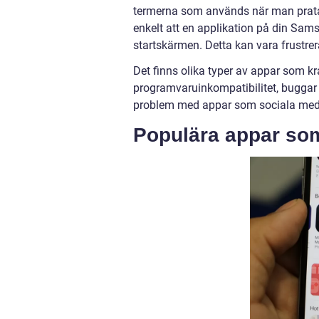
termerna som används när man prata
enkelt att en applikation på din Sams
startskärmen. Detta kan vara frustrer
Det finns olika typer av appar som k
programvaruinkompatibilitet, buggar 
problem med appar som sociala medie
Populära appar so