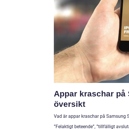
Appar kraschar på
översikt
Vad är appar kraschar på Samsung S2
”Felaktigt beteende”, ”tillfälligt av