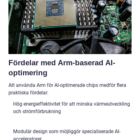
Fördelar med Arm-baserad AI-
optimering
Att använda Arm för AI-optimerade chips medför flera
praktiska fördelar:
Hög energieffektivitet för att minska värmeutveckling
och strömförbrukning
Modulär design som möjliggör specialiserade AI-
acceleratorer