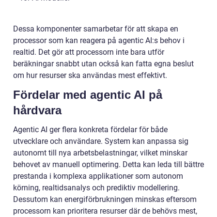
Dessa komponenter samarbetar för att skapa en
processor som kan reagera på agentic AI:s behov i
realtid. Det gör att processorn inte bara utför
beräkningar snabbt utan också kan fatta egna beslut
om hur resurser ska användas mest effektivt.
Fördelar med agentic AI på
hårdvara
Agentic AI ger flera konkreta fördelar för både
utvecklare och användare. System kan anpassa sig
autonomt till nya arbetsbelastningar, vilket minskar
behovet av manuell optimering. Detta kan leda till bättre
prestanda i komplexa applikationer som autonom
körning, realtidsanalys och prediktiv modellering.
Dessutom kan energiförbrukningen minskas eftersom
processorn kan prioritera resurser där de behövs mest,