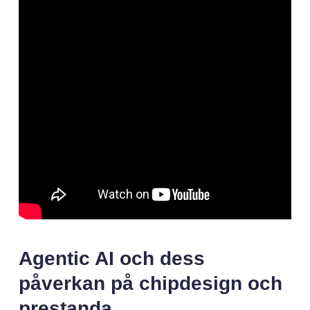
Agentic AI och dess
påverkan på chipdesign och
prestanda