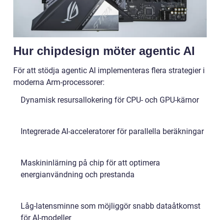
Hur chipdesign möter agentic AI
För att stödja agentic AI implementeras flera strategier i
moderna Arm-processorer:
Dynamisk resursallokering för CPU- och GPU-kärnor
Integrerade AI-acceleratorer för parallella beräkningar
Maskininlärning på chip för att optimera
energianvändning och prestanda
Låg-latensminne som möjliggör snabb dataåtkomst
för AI-modeller