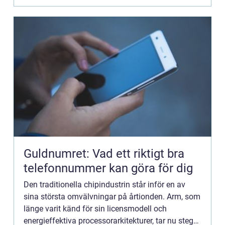
Guldnumret: Vad ett riktigt bra
telefonnummer kan göra för dig
Den traditionella chipindustrin står inför en av
sina största omvälvningar på årtionden. Arm, som
länge varit känd för sin licensmodell och
energieffektiva processorarkitekturer, tar nu steget