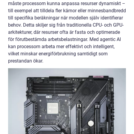
måste processorn kunna anpassa resurser dynamiskt –
till exempel att tilldela fler kärnor eller minnesbandbredd
till specifika beräkningar när modellen själv identifierar
behov. Detta skiljer sig från traditionella CPU- och GPU-
arkitekturer, där resurser ofta är fasta och optimerade
för förutbestämda arbetsbelastningar. Med agentic AI
kan processorn arbeta mer effektivt och intelligent,
vilket minskar energiförbrukning samtidigt som
prestandan ökar.