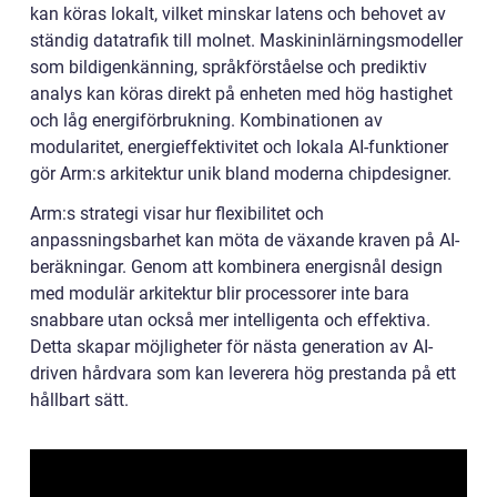
kan köras lokalt, vilket minskar latens och behovet av
ständig datatrafik till molnet. Maskininlärningsmodeller
som bildigenkänning, språkförståelse och prediktiv
analys kan köras direkt på enheten med hög hastighet
och låg energiförbrukning. Kombinationen av
modularitet, energieffektivitet och lokala AI-funktioner
gör Arm:s arkitektur unik bland moderna chipdesigner.
Arm:s strategi visar hur flexibilitet och
anpassningsbarhet kan möta de växande kraven på AI-
beräkningar. Genom att kombinera energisnål design
med modulär arkitektur blir processorer inte bara
snabbare utan också mer intelligenta och effektiva.
Detta skapar möjligheter för nästa generation av AI-
driven hårdvara som kan leverera hög prestanda på ett
hållbart sätt.