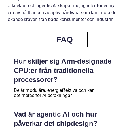
arkitektur och agentic AI skapar möjligheter för en ny
era av hållbar och adaptiv hårdvara som kan möta de
ökande kraven från både konsumenter och industrin.
FAQ
Hur skiljer sig Arm‑designade
CPU:er från traditionella
processorer?
De är modulära, energieffektiva och kan
optimeras för AI-beräkningar.
Vad är agentic AI och hur
påverkar det chipdesign?