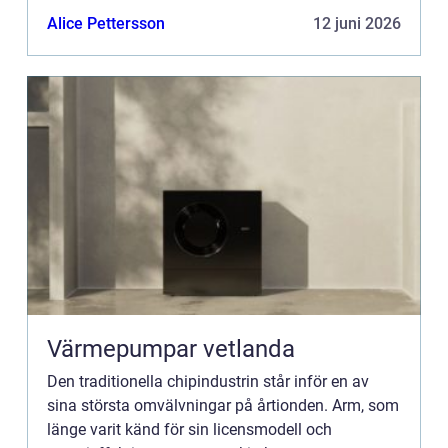
in i egna...
Alice Pettersson
12 juni 2026
Värmepumpar vetlanda
Den traditionella chipindustrin står inför en av
sina största omvälvningar på årtionden. Arm, som
länge varit känd för sin licensmodell och