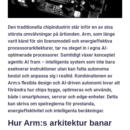
Den traditionella chipindustrin står inför en av sina
största omvälvningar på årtionden. Arm, som länge
varit känd för sin licensmodell och energieffektiva
processorarkitekturer, tar nu steget in i egna AI-
optimerade processorer. Samtidigt växer konceptet
agentic AI fram – intelligenta system som inte bara
exekverar instruktioner utan kan fatta autonoma
beslut och anpassa sig i realtid. Kombinationen av
Arm:s flexibla design och AI-driven autonomi lovar att
förändra hur chips byggs, optimeras och används,
både i smartphones, servrar och edge-enheter. Detta
kan skriva om spelreglerna för prestanda,
energieffektivitet och intelligenta beräkningar.
Hur Arm:s arkitektur banar