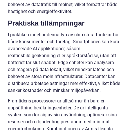
behovet av datatrafik till molnet, vilket förbättrar både
hastighet och energieffektivitet.
Praktiska tillämpningar
I praktiken innebär denna typ av chip stora fördelar för
både konsumenter och företag. Smartphones kan köra
avancerade AI-applikationer, såsom
realtidsbildigenkänning eller språkförståelse, utan att
batteriet tar slut snabbt. Edge-enheter kan analysera
och reagera på data lokalt, vilket minskar latens och
behovet av stora molninfrastrukturer. Datacenter kan
distribuera arbetsbelastningar mer effektivt, vilket både
sänker kostnader och minskar miljöpåverkan.
Framtidens processorer är alltså mer än bara en
uppsättning beräkningsenheter. De är intelligenta
system som lär sig av sin användning, optimerar sina
resurser och erbjuder hög prestanda med minimal
energiförbrukning. Kombinationen av Arm:s flexibla