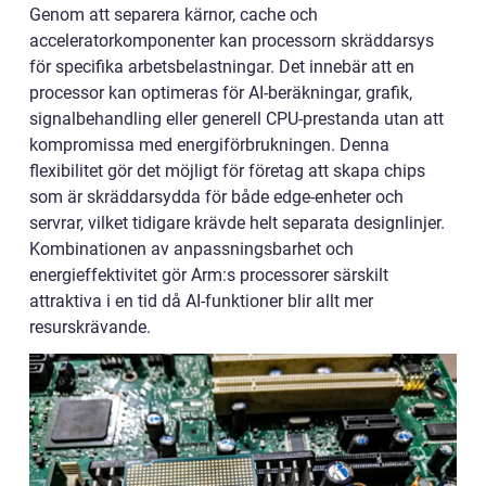
Genom att separera kärnor, cache och
acceleratorkomponenter kan processorn skräddarsys
för specifika arbetsbelastningar. Det innebär att en
processor kan optimeras för AI-beräkningar, grafik,
signalbehandling eller generell CPU-prestanda utan att
kompromissa med energiförbrukningen. Denna
flexibilitet gör det möjligt för företag att skapa chips
som är skräddarsydda för både edge-enheter och
servrar, vilket tidigare krävde helt separata designlinjer.
Kombinationen av anpassningsbarhet och
energieffektivitet gör Arm:s processorer särskilt
attraktiva i en tid då AI-funktioner blir allt mer
resurskrävande.