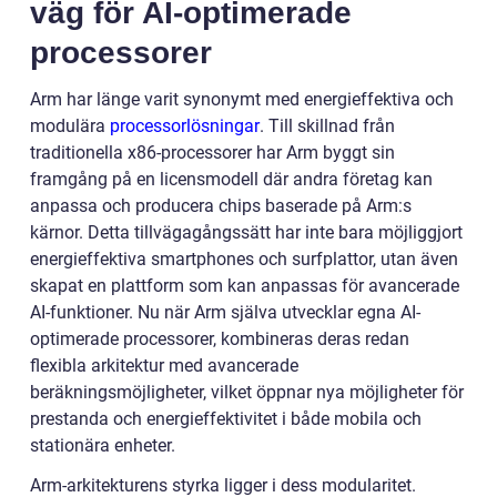
väg för AI-optimerade
processorer
Arm har länge varit synonymt med energieffektiva och
modulära
processorlösningar
. Till skillnad från
traditionella x86-processorer har Arm byggt sin
framgång på en licensmodell där andra företag kan
anpassa och producera chips baserade på Arm:s
kärnor. Detta tillvägagångssätt har inte bara möjliggjort
energieffektiva smartphones och surfplattor, utan även
skapat en plattform som kan anpassas för avancerade
AI-funktioner. Nu när Arm själva utvecklar egna AI-
optimerade processorer, kombineras deras redan
flexibla arkitektur med avancerade
beräkningsmöjligheter, vilket öppnar nya möjligheter för
prestanda och energieffektivitet i både mobila och
stationära enheter.
Arm-arkitekturens styrka ligger i dess modularitet.