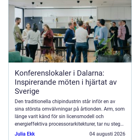
Konferenslokaler i Dalarna:
Inspirerande möten i hjärtat av
Sverige
Den traditionella chipindustrin står inför en av
sina största omvälvningar på årtionden. Arm, som
länge varit känd för sin licensmodell och
energieffektiva processorarkitekturer, tar nu steget
in i egna...
Julia Ekk
04 augusti 2026