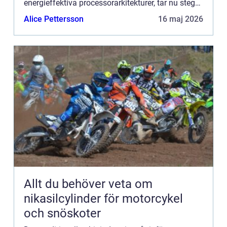
energieffektiva processorarkitekturer, tar nu steget
in i egna...
Alice Pettersson
16 maj 2026
Allt du behöver veta om
nikasilcylinder för motorcykel
och snöskoter