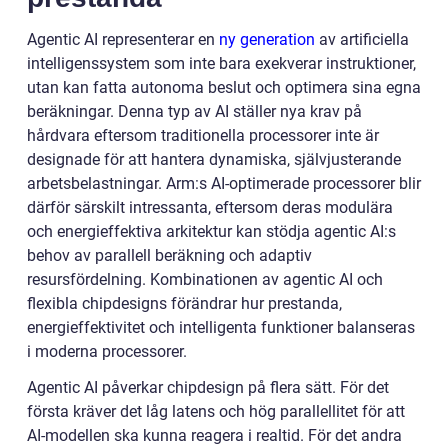
Agentic AI representerar en
ny generation
av artificiella
intelligenssystem som inte bara exekverar instruktioner,
utan kan fatta autonoma beslut och optimera sina egna
beräkningar. Denna typ av AI ställer nya krav på
hårdvara eftersom traditionella processorer inte är
designade för att hantera dynamiska, självjusterande
arbetsbelastningar. Arm:s AI-optimerade processorer blir
därför särskilt intressanta, eftersom deras modulära
och energieffektiva arkitektur kan stödja agentic AI:s
behov av parallell beräkning och adaptiv
resursfördelning. Kombinationen av agentic AI och
flexibla chipdesigns förändrar hur prestanda,
energieffektivitet och intelligenta funktioner balanseras
i moderna processorer.
Agentic AI påverkar chipdesign på flera sätt. För det
första kräver det låg latens och hög parallellitet för att
AI-modellen ska kunna reagera i realtid. För det andra