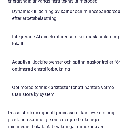
energisnåla används flera tekniska metoder:
Dynamisk tilldelning av kärnor och minnesbandbredd
efter arbetsbelastning
Integrerade AI-acceleratorer som kör maskininlärning
lokalt
Adaptiva klockfrekvenser och spänningskontroller för
optimerad energiförbrukning
Optimerad termisk arkitektur för att hantera värme
utan stora kylsystem
Dessa strategier gör att processorer kan leverera hög
prestanda samtidigt som energiförbrukningen
minimeras. Lokala AI-beräkningar minskar även