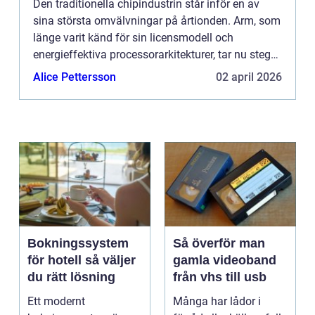
Den traditionella chipindustrin står inför en av
sina största omvälvningar på årtionden. Arm, som
länge varit känd för sin licensmodell och
energieffektiva processorarkitekturer, tar nu steget
in i egna...
Alice Pettersson
02 april 2026
Bokningssystem
Så överför man
för hotell så väljer
gamla videoband
du rätt lösning
från vhs till usb
Ett modernt
Många har lådor i