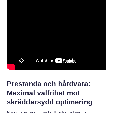
Prestanda och hårdvara:
Maximal valfrihet mot
skräddarsydd optimering
När det kommer till ren kraft och maskinvara