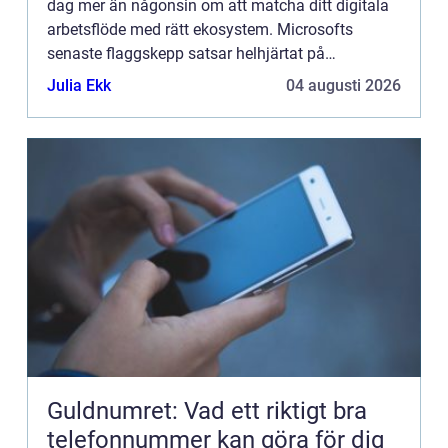
dag mer än någonsin om att matcha ditt digitala
arbetsflöde med rätt ekosystem. Microsofts
senaste flaggskepp satsar helhjärtat på
banbrytande AI-integration och maximal flex...
Julia Ekk
04 augusti 2026
Guldnumret: Vad ett riktigt bra
telefonnummer kan göra för dig