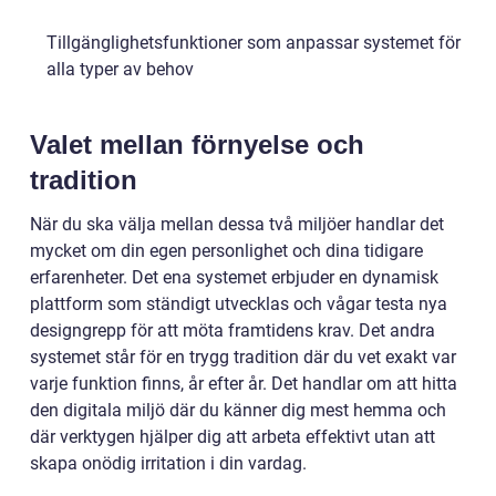
Tillgänglighetsfunktioner som anpassar systemet för
alla typer av behov
Valet mellan förnyelse och
tradition
När du ska välja mellan dessa två miljöer handlar det
mycket om din egen personlighet och dina tidigare
erfarenheter. Det ena systemet erbjuder en dynamisk
plattform som ständigt utvecklas och vågar testa nya
designgrepp för att möta framtidens krav. Det andra
systemet står för en trygg tradition där du vet exakt var
varje funktion finns, år efter år. Det handlar om att hitta
den digitala miljö där du känner dig mest hemma och
där verktygen hjälper dig att arbeta effektivt utan att
skapa onödig irritation i din vardag.