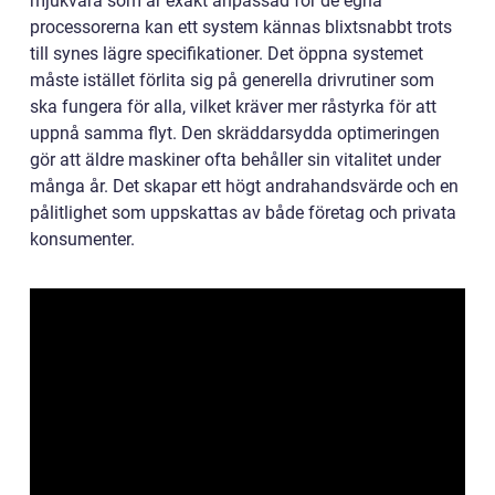
mjukvara som är exakt anpassad för de egna
processorerna kan ett system kännas blixtsnabbt trots
till synes lägre specifikationer. Det öppna systemet
måste istället förlita sig på generella drivrutiner som
ska fungera för alla, vilket kräver mer råstyrka för att
uppnå samma flyt. Den skräddarsydda optimeringen
gör att äldre maskiner ofta behåller sin vitalitet under
många år. Det skapar ett högt andrahandsvärde och en
pålitlighet som uppskattas av både företag och privata
konsumenter.