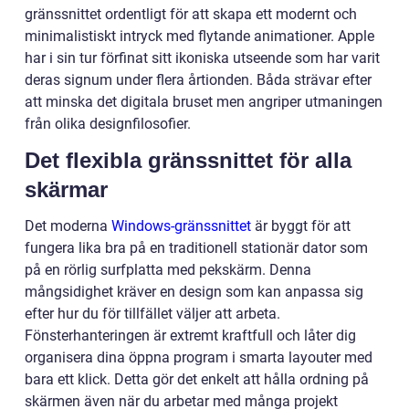
gränssnittet ordentligt för att skapa ett modernt och
minimalistiskt intryck med flytande animationer. Apple
har i sin tur förfinat sitt ikoniska utseende som har varit
deras signum under flera årtionden. Båda strävar efter
att minska det digitala bruset men angriper utmaningen
från olika designfilosofier.
Det flexibla gränssnittet för alla
skärmar
Det moderna
Windows-gränssnittet
är byggt för att
fungera lika bra på en traditionell stationär dator som
på en rörlig surfplatta med pekskärm. Denna
mångsidighet kräver en design som kan anpassa sig
efter hur du för tillfället väljer att arbeta.
Fönsterhanteringen är extremt kraftfull och låter dig
organisera dina öppna program i smarta layouter med
bara ett klick. Detta gör det enkelt att hålla ordning på
skärmen även när du arbetar med många projekt