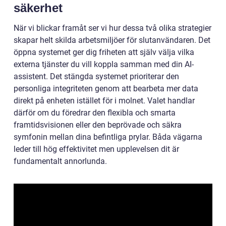
säkerhet
När vi blickar framåt ser vi hur dessa två olika strategier
skapar helt skilda arbetsmiljöer för slutanvändaren. Det
öppna systemet ger dig friheten att själv välja vilka
externa tjänster du vill koppla samman med din AI-
assistent. Det stängda systemet prioriterar den
personliga integriteten genom att bearbeta mer data
direkt på enheten istället för i molnet. Valet handlar
därför om du föredrar den flexibla och smarta
framtidsvisionen eller den beprövade och säkra
symfonin mellan dina befintliga prylar. Båda vägarna
leder till hög effektivitet men upplevelsen dit är
fundamentalt annorlunda.