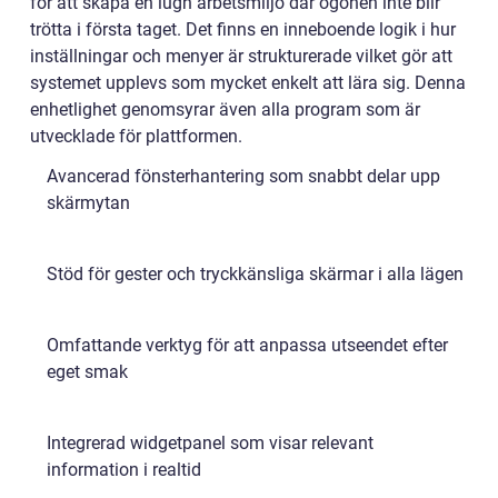
för att skapa en lugn arbetsmiljö där ögonen inte blir
trötta i första taget. Det finns en inneboende logik i hur
inställningar och menyer är strukturerade vilket gör att
systemet upplevs som mycket enkelt att lära sig. Denna
enhetlighet genomsyrar även alla program som är
utvecklade för plattformen.
Avancerad fönsterhantering som snabbt delar upp
skärmytan
Stöd för gester och tryckkänsliga skärmar i alla lägen
Omfattande verktyg för att anpassa utseendet efter
eget smak
Integrerad widgetpanel som visar relevant
information i realtid