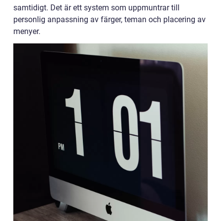
samtidigt. Det är ett system som uppmuntrar till
personlig anpassning av färger, teman och placering av
menyer.