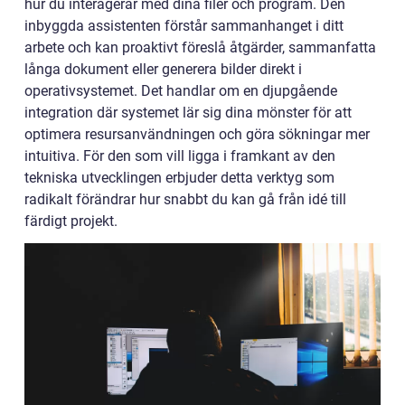
hur du interagerar med dina filer och program. Den
inbyggda assistenten förstår sammanhanget i ditt
arbete och kan proaktivt föreslå åtgärder, sammanfatta
långa dokument eller generera bilder direkt i
operativsystemet. Det handlar om en djupgående
integration där systemet lär sig dina mönster för att
optimera resursanvändningen och göra sökningar mer
intuitiva. För den som vill ligga i framkant av den
tekniska utvecklingen erbjuder detta verktyg som
radikalt förändrar hur snabbt du kan gå från idé till
färdigt projekt.