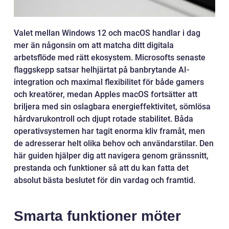
Valet mellan Windows 12 och macOS handlar i dag
mer än någonsin om att matcha ditt digitala
arbetsflöde med rätt ekosystem. Microsofts senaste
flaggskepp satsar helhjärtat på banbrytande AI-
integration och maximal flexibilitet för både gamers
och kreatörer, medan Apples macOS fortsätter att
briljera med sin oslagbara energieffektivitet, sömlösa
hårdvarukontroll och djupt rotade stabilitet. Båda
operativsystemen har tagit enorma kliv framåt, men
de adresserar helt olika behov och användarstilar. Den
här guiden hjälper dig att navigera genom gränssnitt,
prestanda och funktioner så att du kan fatta det
absolut bästa beslutet för din vardag och framtid.
Smarta funktioner möter