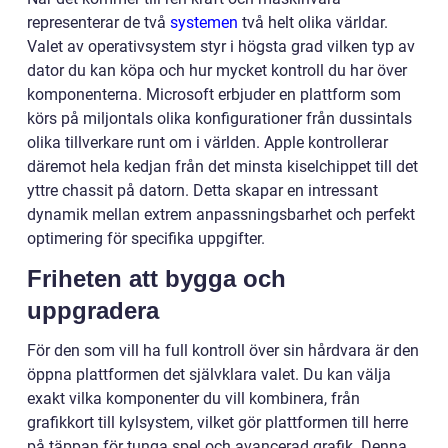
representerar de två
systemen
två helt olika världar.
Valet av operativsystem styr i högsta grad vilken typ av
dator du kan köpa och hur mycket kontroll du har över
komponenterna. Microsoft erbjuder en plattform som
körs på miljontals olika konfigurationer från dussintals
olika tillverkare runt om i världen. Apple kontrollerar
däremot hela kedjan från det minsta kiselchippet till det
yttre chassit på datorn. Detta skapar en intressant
dynamik mellan extrem anpassningsbarhet och perfekt
optimering för specifika uppgifter.
Friheten att bygga och
uppgradera
För den som vill ha full kontroll över sin hårdvara är den
öppna plattformen det självklara valet. Du kan välja
exakt vilka komponenter du vill kombinera, från
grafikkort till kylsystem, vilket gör plattformen till herre
på täppan för tunga spel och avancerad grafik. Denna