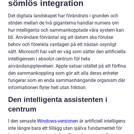
sömlös integration
Det digitala landskapet har förändrats i grunden och
striden mellan de två giganterna handlar numera om
hur intelligenta och sammankopplade våra system kan
bli. Användare förväntar sig att datorn ska förutse
behov och förenkla vardagen på ett nästan osynligt
sätt. Microsoft har valt en väg som sätter den artificiella
intelligensen i absolut centrum för hela
användarupplevelsen. Apple satsar istället på att förfina
den sammankoppling som gör att alla deras enheter
fungerar som en enda sammanhängande organism där
informationen flyter helt utan friktion.
Den intelligenta assistenten i
centrum
I den senaste
Windows-versionen
är artificiell intelligens
inte längre bara ett tillägg utan själva fundamentet för