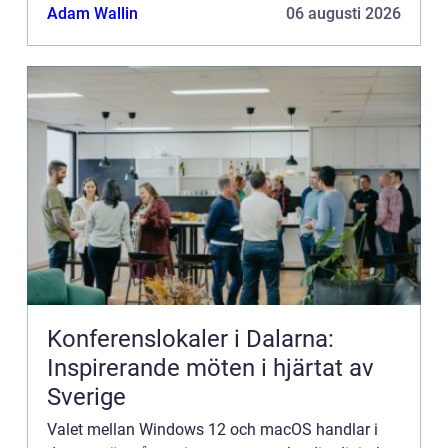
banbrytande AI-integration och maximal flex...
Adam Wallin
06 augusti 2026
Konferenslokaler i Dalarna:
Inspirerande möten i hjärtat av
Sverige
Valet mellan Windows 12 och macOS handlar i